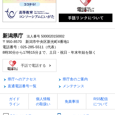
新潟県庁
法人番号 5000020150002
〒950-8570 新潟市中央区新光町4番地1
電話番号：025-285-5511（代表）
8時30分から17時15分まで、土日・祝日・年末年始を除く
手話で電話する
県庁へのアクセス
県庁舎のご案内
直通電話番号一覧
メンテナンス
ガイド
個人情報
RSS配信
免責事項
ライン
の取扱い
について