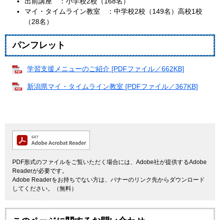
出前講座 ：小学校2校（168名）
マイ・タイムライン教室 ：中学校2校（149名）高校1校
（28名）
パンフレット
学習支援メニューのご紹介 [PDFファイル／662KB]
新潟県マイ・タイムライン教室 [PDFファイル／367KB]
PDF形式のファイルをご覧いただく場合には、Adobe社が提供するAdobe
Readerが必要です。
Adobe Readerをお持ちでない方は、バナーのリンク先からダウンロード
してください。（無料）