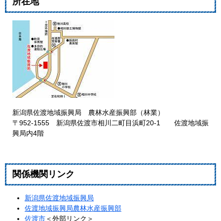
所在地
新潟県佐渡地域振興局 農林水産振興部（林業）
〒952-1555 新潟県佐渡市相川二町目浜町20-1 佐渡地域振
興局内4階
関係機関リンク
新潟県佐渡地域振興局
佐渡地域振興局農林水産振興部
佐渡市
＜外部リンク＞