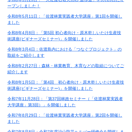
ープンしました！
令和8年5月11日：「佐渡林業実践者大学講座」第1回を開催し
ました
令和8年4月8日：「第5回 初心者向け・原木乾しいたけ生産技
術講座(ビギナーズセミナー)」を開催しました
令和8年3月4日：佐渡島内における「つなぐプロジェクト」の
取組をご紹介します
令和8年2月27日：森林・林業教育、木育などの取組についてご
紹介します
令和8年1月5日：「第4回 初心者向け・原木乾しいたけ生産技
術講座(ビギナーズセミナー)」を開催しました
令和7年11月28日：「第37回林政セミナー（「佐渡林業実践者
大学講座」第3回）」を開催しました
令和7年8月29日：「佐渡林業実践者大学講座」第2回を開催し
ました
令和7年8月8日：令和7年度治山防災ヘルパー研修会を開催しま