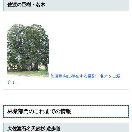
佐渡の巨樹・名木
佐渡島内に存在する巨樹・名木をご紹
介！
林業部門のこれまでの情報
大佐渡石名天然杉 遊歩道