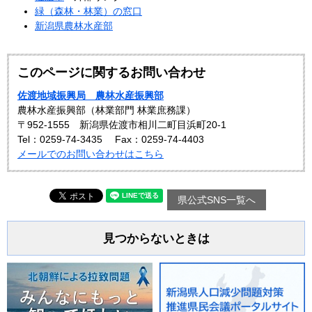
緑（森林・林業）の窓口
新潟県農林水産部
このページに関するお問い合わせ
佐渡地域振興局 農林水産振興部
農林水産振興部（林業部門 林業庶務課）
〒952-1555 新潟県佐渡市相川二町目浜町20-1
Tel：0259-74-3435
Fax：0259-74-4403
メールでのお問い合わせはこちら
県公式SNS一覧へ
見つからないときは