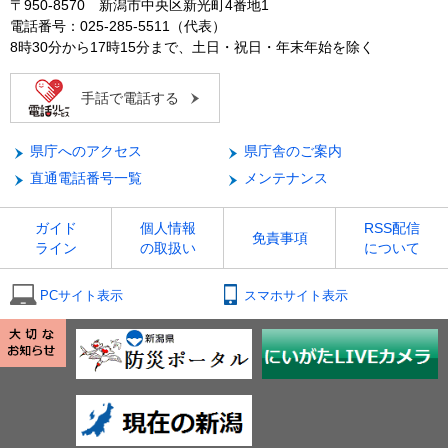
〒950-8570 新潟市中央区新光町4番地1
電話番号：025-285-5511（代表）
8時30分から17時15分まで、土日・祝日・年末年始を除く
手話で電話する
県庁へのアクセス
県庁舎のご案内
直通電話番号一覧
メンテナンス
ガイド
個人情報
RSS配信
免責事項
ライン
の取扱い
について
PCサイト表示
スマホサイト表示