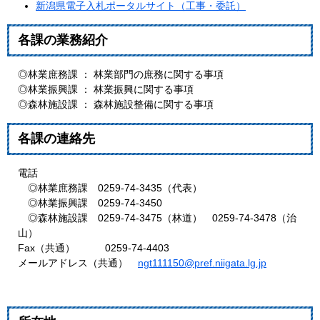
新潟県電子入札ポータルサイト（工事・委託）
各課の業務紹介
◎林業庶務課 ： 林業部門の庶務に関する事項
◎林業振興課 ： 林業振興に関する事項
◎森林施設課 ： 森林施設整備に関する事項
各課の連絡先
電話
◎林業庶務課 0259-74-3435（代表）
◎林業振興課 0259-74-3450
◎森林施設課 0259-74-3475（林道） 0259-74-3478（治
山）
Fax（共通） 0259-74-4403
メールアドレス（共通）
ngt111150@pref.niigata.lg.jp