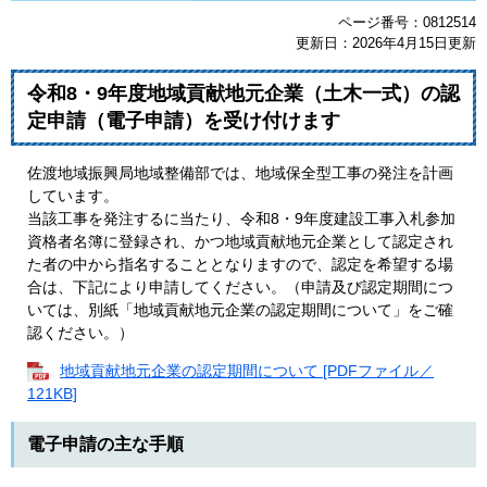
ページ番号：0812514
更新日：2026年4月15日更新
令和8・9年度地域貢献地元企業（土木一式）の認
定申請（電子申請）を受け付けます
佐渡地域振興局地域整備部では、地域保全型工事の発注を計画
しています。
当該工事を発注するに当たり、令和8・9年度建設工事入札参加
資格者名簿に登録され、かつ地域貢献地元企業として認定され
た者の中から指名することとなりますので、認定を希望する場
合は、下記により申請してください。（申請及び認定期間につ
いては、別紙「地域貢献地元企業の認定期間について」をご確
認ください。）
地域貢献地元企業の認定期間について [PDFファイル／
121KB]
電子申請の主な手順