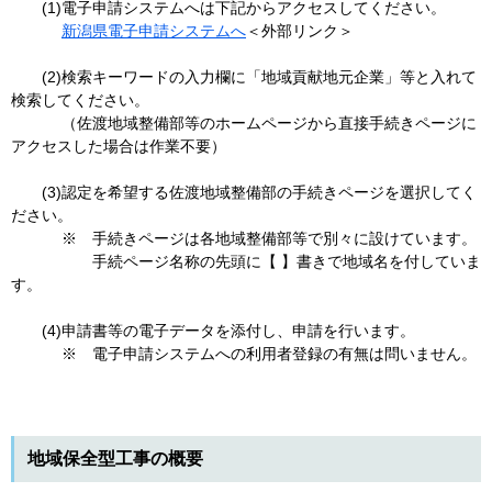
(1)電子申請システムへは下記からアクセスしてください。
新潟県電子申請システムへ
＜外部リンク＞
(2)検索キーワードの入力欄に「地域貢献地元企業」等と入れて
検索してください。
（佐渡地域整備部等のホームページから直接手続きページに
アクセスした場合は作業不要）
(3)認定を希望する佐渡地域整備部の手続きページを選択してく
ださい。
※ 手続きページは各地域整備部等で別々に設けています。
手続ページ名称の先頭に【 】書きで地域名を付していま
す。
(4)申請書等の電子データを添付し、申請を行います。
※ 電子申請システムへの利用者登録の有無は問いません。
地域保全型工事の概要