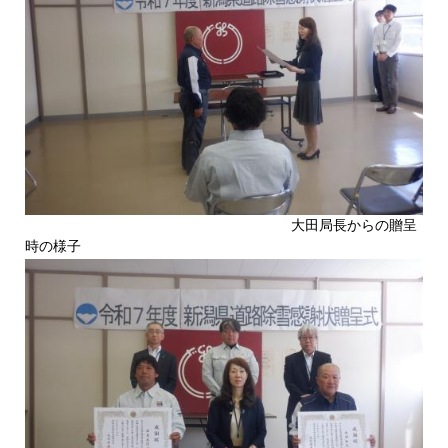
大田局長からの贈呈
時の様子