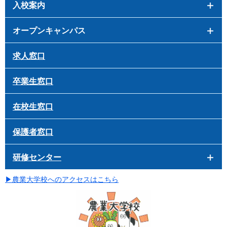
入校案内
オープンキャンパス
求人窓口
卒業生窓口
在校生窓口
保護者窓口
研修センター
▶
農業大学校へのアクセスはこちら