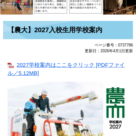
本
【農大】2027入校生用学校案内
文
ページ番号：0737786
更新日：2026年4月1日更新
2027学校案内はここをクリック [PDFファイ
ル／5.12MB]