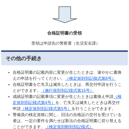
合格証明書の受領
受領は申請先の警察署（生活安全課）
その他の手続き
合格証明書の記載内容に変更が生じたときは、速やかに書換
えの申請を行ってください。
（検定規則別記様式第8号）
合格証明書を亡失又は滅失したときは、再交付申請を行うこ
とができます。
（施行規則別記様式第15号）
成績証明書の記載事項に変更が生じたときは書換え申請
（検
定規則別記様式第4号）
を、亡失又は滅失したときは再交付
申請
（検定規則別記様式第5号）
を行うことができます。
警備員の検定資格に関し、旧法の合格証の交付を受けている
者は、一定の要件を満たせば新法の合格証明書に切り替える
ことができます。
（検定規則附則別記様式）