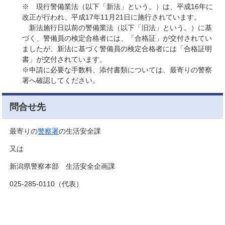
※ 現行警備業法（以下「新法」という。）は、平成16年に
改正が行われ、平成17年11月21日に施行されています。
新法施行日以前の警備業法（以下「旧法」という。）に基
づく、警備員の検定合格者には、「合格証」が交付されてい
ましたが、新法に基づく警備員の検定合格者には「合格証明
書」が交付されています。
※申請に必要な手数料、添付書類については、最寄りの警察
署へ確認してください。
問合せ先
最寄りの
警察署
の生活安全課
又は
新潟県警察本部 生活安全企画課
025-285-0110（代表）