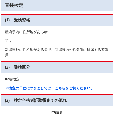
直接検定
(1)
受検資格
新潟県内に住所地がある者
又は
新潟県外に住所地がある者で、新潟県内の営業所に所属する警備
員
(2)
受検区分
■2級検定
※検定の日程につきましては、こちらをご覧ください。
(3)
検定合格者証取得までの流れ
申請者