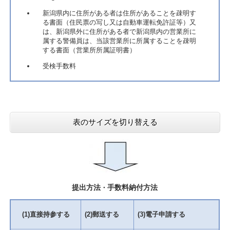
新潟県内に住所がある者は住所があることを疎明す
る書面（住民票の写し又は自動車運転免許証等）又
は、新潟県外に住所がある者で新潟県内の営業所に
属する警備員は、当該営業所に所属することを疎明
する書面（営業所所属証明書）
受検手数料
表のサイズを切り替える
提出方法
手数料納付方法
・
(1)直接持参する
(2)郵送する
(3)電子申請する