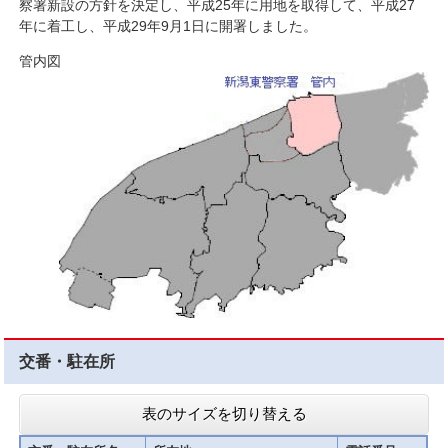
察署新設の方針を決定し、平成25年に用地を取得して、平成27
年に着工し、平成29年9月1日に開署しました。
管内図
交番・駐在所
表のサイズを切り替える