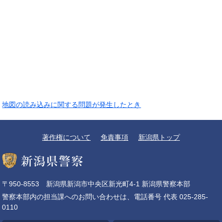
地図の読み込みに関する問題が発生したとき
著作権について
免責事項
新潟県トップ
〒950-8553 新潟県新潟市中央区新光町4-1 新潟県警察本部
警察本部内の担当課へのお問い合わせは、電話番号 代表 025-285-
0110