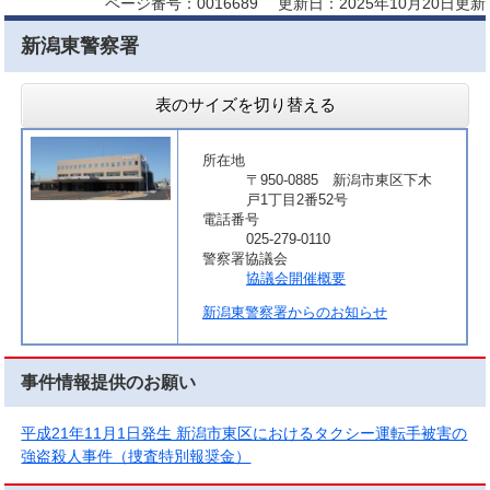
ページ番号：0016689
更新日：2025年10月20日更新
新潟東警察署
表のサイズを切り替える
所在地
〒950-0885 新潟市東区下木
戸1丁目2番52号
電話番号
025-279-0110
警察署協議会
協議会開催概要
新潟東警察署からのお知らせ
事件情報提供のお願い
平成21年11月1日発生 新潟市東区におけるタクシー運転手被害の
強盗殺人事件（捜査特別報奨金）