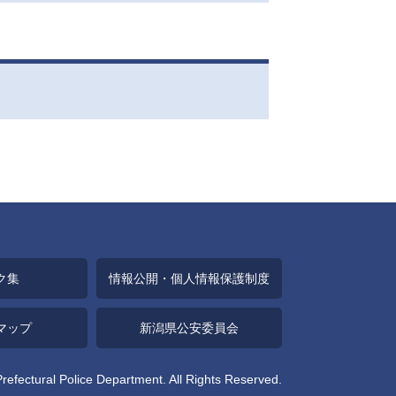
ク集
情報公開・個人情報保護制度
マップ
新潟県公安委員会
Prefectural Police Department. All Rights Reserved.