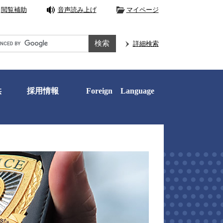
閲覧補助
音声読み上げ
マイページ
e
詳細検索
供
採用情報
Foreign Language