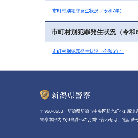
市町村別犯罪発生状況（令和7年）
市町村別犯罪発生状況（令和
市町村別犯罪発生状況（令和6年）
〒950-8553 新潟県新潟市中央区新光町4-1 新
警察本部内の担当課へのお問い合わせは、電話番号 代表 