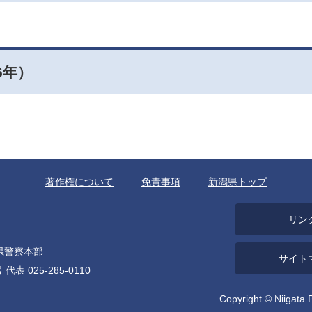
6年）
著作権について
免責事項
新潟県トップ
リン
潟県警察本部
サイト
025-285-0110
Copyright © Niigata 