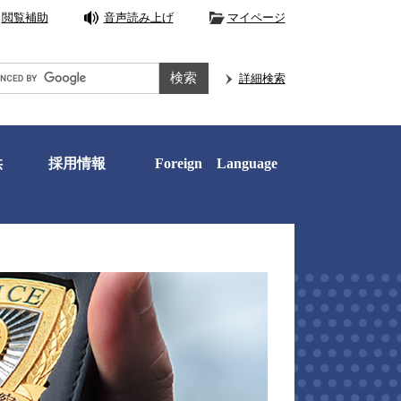
閲覧補助
音声読み上げ
マイページ
e
詳細検索
供
採用情報
Foreign Language