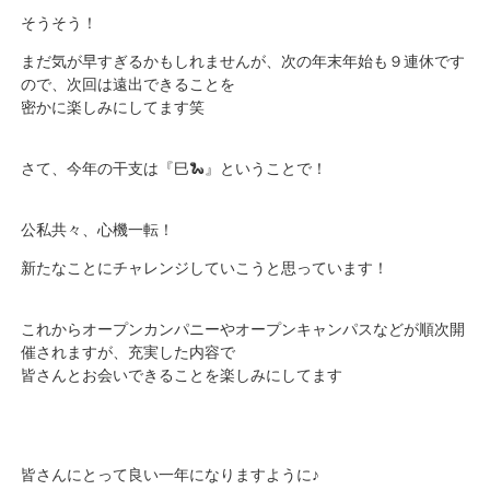
そうそう！
まだ気が早すぎるかもしれませんが、次の年末年始も９連休です
ので、次回は遠出できることを
密かに楽しみにしてます笑
さて、今年の干支は『巳🐍』ということで！
公私共々、心機一転！
新たなことにチャレンジしていこうと思っています！
これからオープンカンパニーやオープンキャンパスなどが順次開
催されますが、充実した内容で
皆さんとお会いできることを楽しみにしてます
皆さんにとって良い一年になりますように♪