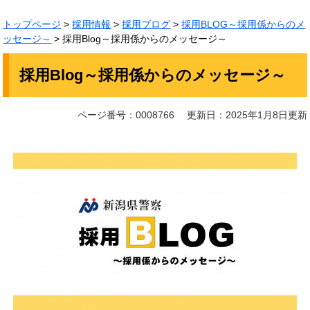
トップページ
>
採用情報
>
採用ブログ
>
採用BLOG～採用係からのメ
ッセージ～
>
採用Blog～採用係からのメッセージ～
本
採用Blog～採用係からのメッセージ～
文
ページ番号：0008766
更新日：2025年1月8日更新