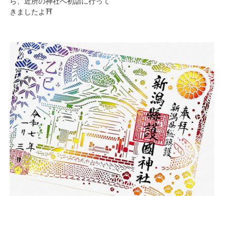
ら、近所の神社へ初詣に行って
きましたよ⛩