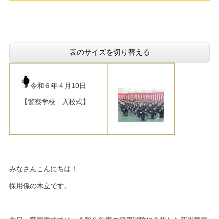
表のサイズを切り替える
令和６年４月10日
【警察学校 入校式
】
みなさんこんにちは！
採用係の木立です。