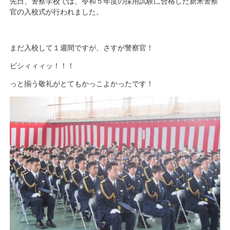
先日、警察学校では、令和５年度の採用試験に合格した新米警察
官の入校式が行われました。
まだ入校して１週間ですが、さすが警察官！
ビシィィィッ！！！
っと揃う敬礼がとてもかっこよかったです！