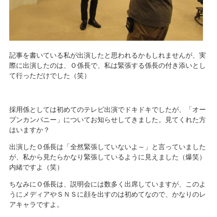
記事
を書いている私が出演したと思われるかもしれませんが、実
際に出演したのは、Ｏ係長で、私は緊張する係長の付き添いとし
て行っただけでした（笑）
採用係としては初めてのテレビ出演でドキドキでしたが、「オー
プンカンパニー」についてお知らせしてきました。見てくれた方
はいますか？
出演したＯ係長は「全然緊張していないよ～」と言っていました
が、私から見たらかなり緊張しているように見えました（爆笑）
内緒ですよ（笑）
ちなみにＯ係長は、説明会には数多く出席していますが、このよ
うにメディアやＳＮＳに顔を出すのは初めてなので、かなりのレ
アキャラですよ。