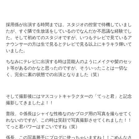
採用係が出演する時間までは、スタジオの控室で待機していまし
たが、すぐ隣で生放送をしているのでなんだか不思議な経験でし
た。そして初めてのスタジオですが、いつもテレビで見ているア
ナウンサーの方は生で見るとテレビで見る以上にキラキラ輝いて
いました。
ちなみにテレビに出演する時は芸能人のようにメイクや髪のセッ
ト等があるのかなと思ったのですが、そういったことは一切な
く、完全に素の状態での出演となりました（笑）
そして撮影後にはマスコットキャラクターの「てっと君」と記念
撮影してきましたよ！！
普段、Ｏ係長はシャイな性格なのかブログ用の写真を撮らせてく
れないのですが、この時は笑顔で写真撮影させてくれました！！
てっと君パワーはすごいですね（笑）
係長、この写真勝手にブログに使っちゃいますね！！ごめんなさ