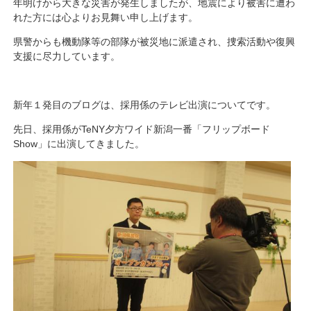
年明けから大きな災害が発生しましたが、地震により被害に遭わ
れた方には心よりお見舞い申し上げます。
県警からも機動隊等の部隊が被災地に派遣され、捜索活動や復興
支援に尽力しています。
新年１発目のブログは、採用係のテレビ出演についてです。
先日、採用係がTeNY夕方ワイド新潟一番「フリップボード
Show」に出演してきました。