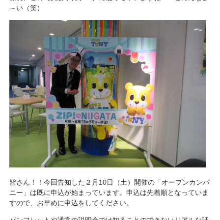
～い（笑）
皆さん！！今回告知した２月10日（土）開催の「オープンカンパ
ニー」は既に申込が始まっています。申込は先着順となっていま
すので、お早めに申込をしてください。
パンフレットや通常の説明会では知ることのできないリアルな話