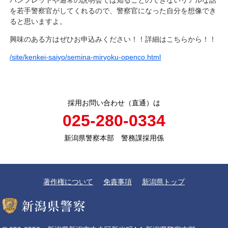
を若手警察官がしてくれるので、警察官になった自分を想像でき
ると思いますよ。
興味のある方はぜひお申込みください！！詳細はこちらから！！
/site/kenkei-saiyo/semina-miryoku-openco.html
採用お問い合わせ（直通）は
025-280-0334
新潟県警察本部 警務課採用係
著作権について
免責事項
新潟県トップ