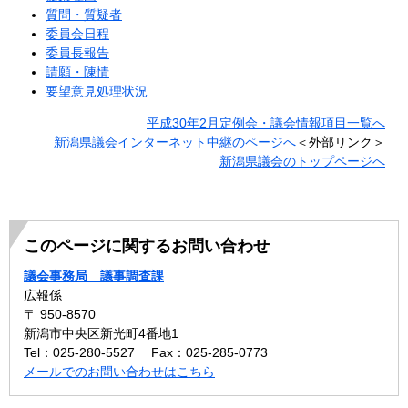
質問・質疑者
委員会日程
委員長報告
請願・陳情
要望意見処理状況
平成30年2月定例会・議会情報項目一覧へ
新潟県議会インターネット中継のページへ
＜外部リンク＞
新潟県議会のトップページへ
このページに関するお問い合わせ
議会事務局 議事調査課
広報係
〒 950-8570
新潟市中央区新光町4番地1
Tel：025-280-5527
Fax：025-285-0773
メールでのお問い合わせはこちら