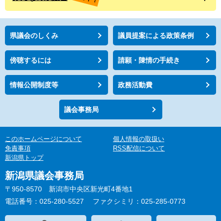
県議会のしくみ
議員提案による政策条例
傍聴するには
請願・陳情の手続き
情報公開制度等
政務活動費
議会事務局
このホームページについて
個人情報の取扱い
免責事項
RSS配信について
新潟県トップ
新潟県議会事務局
〒950-8570 新潟市中央区新光町4番地1
電話番号：025-280-5527
ファクシミリ：025-285-0773