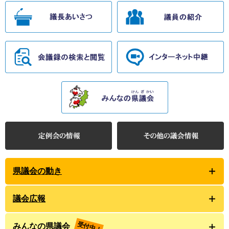
県議会の動き
議会広報
受付中！
みんなの県議会