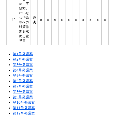
め、不
平
登校、
成
わいせ
30
つ行為
否
年
12
×
○
×
○
○
○
○
○
○
○
等への
決
3
対策推
月
進を求
23
める意
日
見書
第1号発議案
第2号発議案
第3号発議案
第4号発議案
第5号発議案
第6号発議案
第7号発議案
第8号発議案
第9号発議案
第10号発議案
第11号発議案
第12号発議案