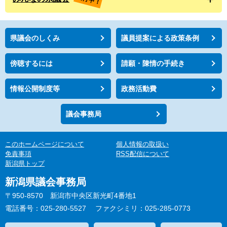
県議会のしくみ
議員提案による政策条例
傍聴するには
請願・陳情の手続き
情報公開制度等
政務活動費
議会事務局
このホームページについて
個人情報の取扱い
免責事項
RSS配信について
新潟県トップ
新潟県議会事務局
〒950-8570 新潟市中央区新光町4番地1
電話番号：025-280-5527
ファクシミリ：025-285-0773