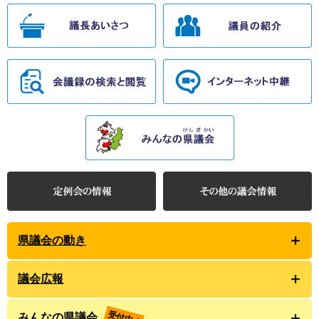
県議会の動き
議会広報
受付中！
みんなの県議会