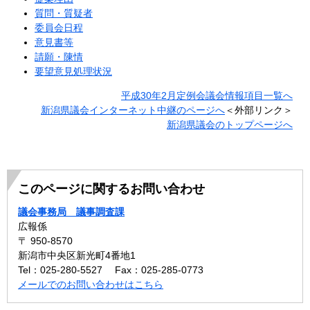
質問・質疑者
委員会日程
意見書等
請願・陳情
要望意見処理状況
平成30年2月定例会議会情報項目一覧へ
新潟県議会インターネット中継のページへ
＜外部リンク＞
新潟県議会のトップページへ
このページに関するお問い合わせ
議会事務局 議事調査課
広報係
〒 950-8570
新潟市中央区新光町4番地1
Tel：025-280-5527
Fax：025-285-0773
メールでのお問い合わせはこちら