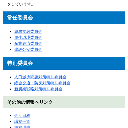
クしています。
常任委員会
総務文教委員会
厚生環境委員会
産業経済委員会
建設公安委員会
特別委員会
人口減少問題対策特別委員会
総合交通・防災対策特別委員会
新農業戦略対策特別委員会
その他の情報へリンク
会期日程
議案一覧
提案理由