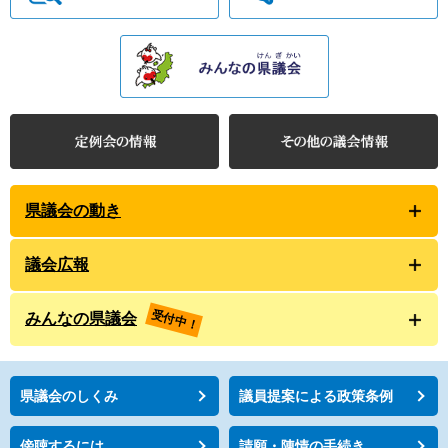
県議会の動き
議会広報
受付中！
みんなの県議会
県議会のしくみ
議員提案による政策条例
傍聴するには
請願・陳情の手続き