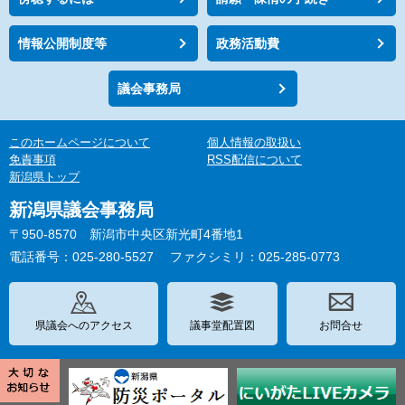
情報公開制度等
政務活動費
議会事務局
このホームページについて
個人情報の取扱い
免責事項
RSS配信について
新潟県トップ
新潟県議会事務局
〒950-8570 新潟市中央区新光町4番地1
電話番号：025-280-5527
ファクシミリ：025-285-0773
県議会へのアクセス
議事堂配置図
お問合せ