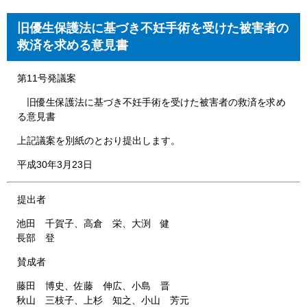
旧優生保護法に基づき不妊手術を受けた被害者の
救済を求める意見書
第11号発議案
旧優生保護法に基づき不妊手術を受けた被害者の救済を求め
る意見書
上記議案を別紙のとおり提出します。
平成30年3月23日
提出者
池田 千賀子、高倉 栄、大渕 健
長部 登
賛成者
藤田 博史、佐藤 伸広、小島 晋
秋山 三枝子、上杉 知之、小山 芳元