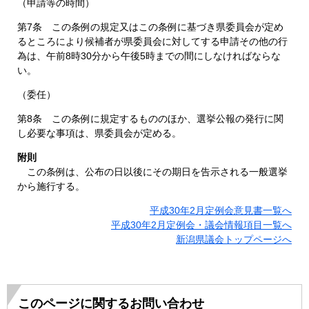
（申請等の時間）
第7条 この条例の規定又はこの条例に基づき県委員会が定め
るところにより候補者が県委員会に対してする申請その他の行
為は、午前8時30分から午後5時までの間にしなければならな
い。
（委任）
第8条 この条例に規定するもののほか、選挙公報の発行に関
し必要な事項は、県委員会が定める。
附則
この条例は、公布の日以後にその期日を告示される一般選挙
から施行する。
平成30年2月定例会意見書一覧へ
平成30年2月定例会・議会情報項目一覧へ
新潟県議会トップページへ
このページに関するお問い合わせ