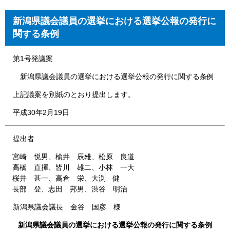
新潟県議会議員の選挙における選挙公報の発行に
関する条例
第1号発議案
新潟県議会議員の選挙における選挙公報の発行に関する条例
上記議案を別紙のとおり提出します。
平成30年2月19日
提出者
宮崎 悦男、楡井 辰雄、松原 良道
高橋 直揮、皆川 雄二、小林 一大
桜井 甚一、高倉 栄、大渕 健
長部 登、志田 邦男、渋谷 明治
新潟県議会議長 金谷 国彦 様
新潟県議会議員の選挙における選挙公報の発行に関する条例