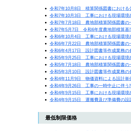
令和7年10月8日 積算関係図書におけ
令和7年10月3日 工事における現場環
令和7年7月18日 農地部積算関係図書
令和7年5月7日 令和6年度農地部積算
令和6年10月4日 工事における現場環
令和6年7月22日 農地部積算関係図書
令和6年4月17日 設計図書等作成業務
令和5年9月25日 工事における現場環
令和5年7月18日 農地部積算関係図書
令和5年3月10日 設計図書等作成業務
令和4年11月9日 物価資料による設計
令和4年9月26日 工事の一時中止に伴
令和4年9月15日 工事における現場環
令和4年9月15日 運搬費及び準備費の
最低制限価格