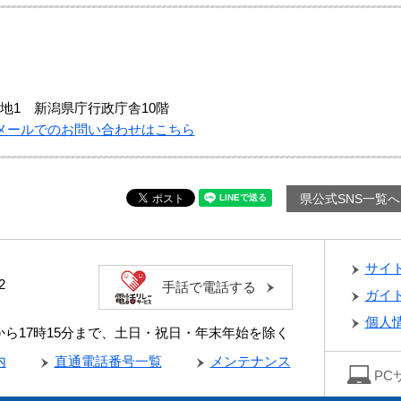
地1 新潟県庁行政庁舎10階
メールでのお問い合わせはこちら
県公式SNS一覧へ
サイ
2
手話で電話する
ガイ
個人
分から17時15分まで、土日・祝日・年末年始を除く
内
直通電話番号一覧
メンテナンス
PC