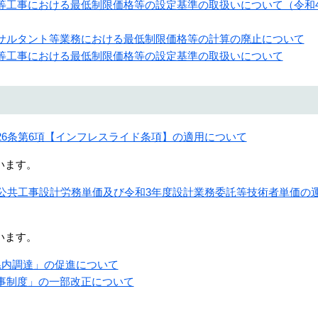
械等工事における最低制限価格等の設定基準の取扱いについて（令和
ンサルタント等業務における最低制限価格等の計算の廃止について
械等工事における最低制限価格等の設定基準の取扱いについて
26条第6項【インフレスライド条項】の適用について
います。
する公共工事設計労務単価及び令和3年度設計業務委託等技術者単価の
います。
県内調達」の促進について
工事制度」の一部改正について