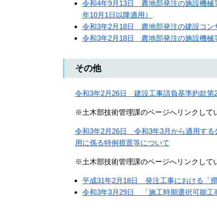
令和4年9月13日 農地部発注の施設機
年10月1日以降適用）
令和3年2月18日 農地部発注の建設コ
令和3年2月18日 農地部発注の施設機
その他
令和3年2月26日 建設工事請負基準約款第
※土木部技術管理課のページへリンクして
令和3年2月26日 令和3年3月から適用
用に係る特例措置等について
※土木部技術管理課のページへリンクして
平成31年2月18日 発注工事における「
令和3年3月29日 「施工時期選択可能