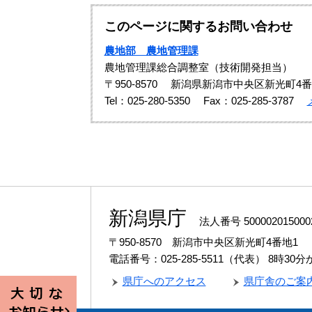
このページに関するお問い合わせ
農地部 農地管理課
農地管理課総合調整室（技術開発担当）
〒950-8570
新潟県新潟市中央区新光町4番
Tel：025-280-5350
Fax：025-285-3787
新潟県庁
法人番号 500002015000
〒950-8570 新潟市中央区新光町4番地1
電話番号：025-285-5511（代表）
8時30
県庁へのアクセス
県庁舎のご案