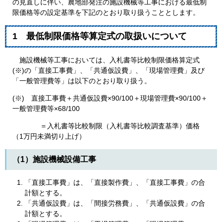
の見直しに伴い、農地部発注の施設機械等工事における最低制
限価格等の設定基準を下記のとおり取り扱うこととします。
1 最低制限価格等算定式の取扱いについて
施設機械等工事においては、入札書等比較制限価格算定式
(※)の「直接工事費」、「共通仮設費」、「現場管理費」及び
「一般管理費等」は以下のとおり取り扱う。
(※) 直接工事費＋共通仮設費×90/100＋現場管理費×90/100＋
一般管理費等×68/100
＝入札書等比較制限（入札書等比較調査基準）価格
（1万円未満切り上げ）
（1）施設機械設備工事
「直接工事費」は、「直接製作費」、「直接工事費」の合
計額とする。
「共通仮設費」は、「間接労務費」、「共通仮設費」の合
計額とする。