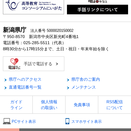
新潟県庁
法人番号 5000020150002
〒950-8570 新潟市中央区新光町4番地1
電話番号：025-285-5511（代表）
8時30分から17時15分まで、土日・祝日・年末年始を除く
手話で電話する
県庁へのアクセス
県庁舎のご案内
直通電話番号一覧
メンテナンス
ガイド
個人情報
RSS配信
免責事項
ライン
の取扱い
について
PCサイト表示
スマホサイト表示