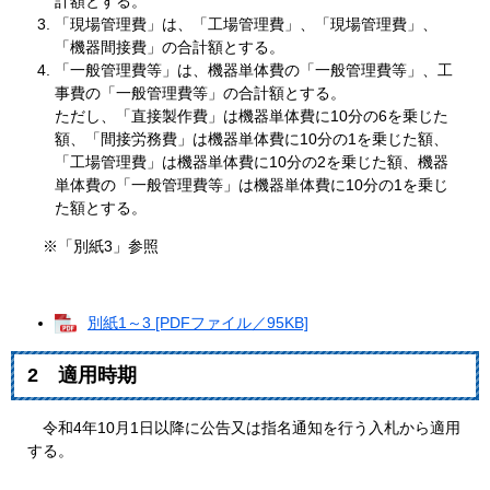
計額とする。
「現場管理費」は、「工場管理費」、「現場管理費」、
「機器間接費」の合計額とする。
「一般管理費等」は、機器単体費の「一般管理費等」、工
事費の「一般管理費等」の合計額とする。
ただし、「直接製作費」は機器単体費に10分の6を乗じた
額、「間接労務費」は機器単体費に10分の1を乗じた額、
「工場管理費」は機器単体費に10分の2を乗じた額、機器
単体費の「一般管理費等」は機器単体費に10分の1を乗じ
た額とする。
※「別紙3」参照
別紙1～3 [PDFファイル／95KB]
2 適用時期
令和4年10月1日以降に公告又は指名通知を行う入札から適用
する。