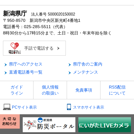
新潟県庁
法人番号 5000020150002
〒950-8570 新潟市中央区新光町4番地1
電話番号：025-285-5511（代表）
8時30分から17時15分まで、土日・祝日・年末年始を除く
手話で電話する
県庁へのアクセス
県庁舎のご案内
直通電話番号一覧
メンテナンス
ガイド
個人情報
RSS配信
免責事項
ライン
の取扱い
について
PCサイト表示
スマホサイト表示