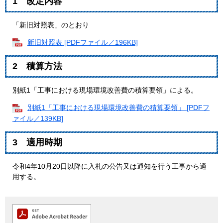
1 改定内容
「新旧対照表」のとおり
新旧対照表 [PDFファイル／196KB]
2 積算方法
別紙1「工事における現場環境改善費の積算要領」による。
別紙1「工事における現場環境改善費の積算要領」 [PDFフ
ァイル／139KB]
3 適用時期
令和4年10月20日以降に入札の公告又は通知を行う工事から適
用する。