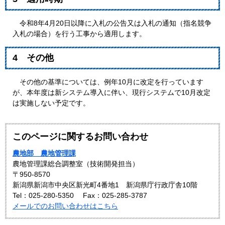
令和8年4月20日以降に入札の公告又は入札の通知（指名競争
入札の場合）を行う工事から適用します。
4 その他
その他の基準については、例年10月に改定を行っています
が、本年度は新システム導入に伴い、現行システムで10月改定
は実施しない予定です。
このページに関するお問い合わせ
農地部 農地管理課
農地管理課総合調整室（技術開発担当）
〒950-8570
新潟県新潟市中央区新光町4番地1 新潟県庁行政庁舎10階
Tel：025-280-5350
Fax：025-285-3787
メールでのお問い合わせはこちら