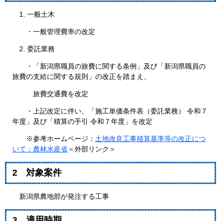
1. 一般土木
・一般管理費率の改定
2. 委託業務
・「新潟県職員の旅費に関する条例」及び「新潟県職員の
旅費の支給に関する規則」の改正を踏まえ、
旅費交通費を改定
・上記改定に伴い、「施工単価条件表（委託業務） 令和７
年度」及び「積算の手引 令和７年度」を改定
※参考ホームページ：
土地改良工事積算基準等の改正につ
いて：農林水産省
＜外部リンク＞
2 対象案件
新潟県農地部が発注する工事
3 適用時期