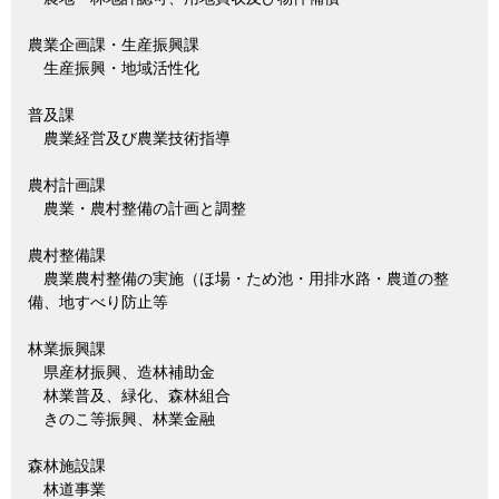
農業企画課・生産振興課
生産振興・地域活性化
普及課
農業経営及び農業技術指導
農村計画課
農業・農村整備の計画と調整
農村整備課
農業農村整備の実施（ほ場・ため池・用排水路・農道の整
備、地すべり防止等
林業振興課
県産材振興、造林補助金
林業普及、緑化、森林組合
きのこ等振興、林業金融
森林施設課
林道事業