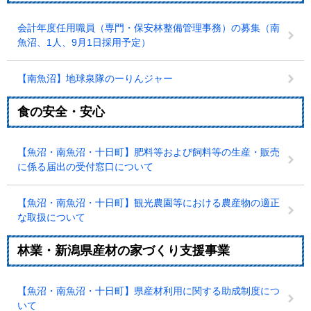
会計年度任用職員（専門・保安林整備管理事務）の募集（南
魚沼、1人、9月1日採用予定）
【南魚沼】地球泉隊のーりんジャー
食の安全・安心
【魚沼・南魚沼・十日町】肥料等および飼料等の生産・販売
に係る届出の受付窓口について
【魚沼・南魚沼・十日町】観光農園等における農産物の適正
な取扱について
林業・新潟県産材の家づくり支援事業
【魚沼・南魚沼・十日町】県産材利用に関する助成制度につ
いて