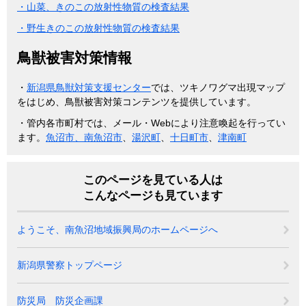
・山菜、きのこの放射性物質の検査結果
・野生きのこの放射性物質の検査結果
鳥獣被害対策情報
・
新潟県鳥獣対策支援センター
では、ツキノワグマ出現マップ
をはじめ、鳥獣被害対策コンテンツを提供しています。
・管内各市町村では、メール・Webにより注意喚起を行ってい
ます。
魚沼市、
南魚沼市
、
湯沢町
、
十日町市
、
津南町
このページを見ている人は
こんなページも見ています
ようこそ、南魚沼地域振興局のホームページへ
新潟県警察トップページ
防災局 防災企画課