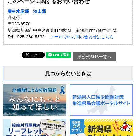
このページに関するお問い合わせ
農林水産部 治山課
緑化係
〒950-8570
新潟県新潟市中央区新光町4番地1 新潟県庁行政庁舎8階
Tel：025-280-5332
メールでのお問い合わせはこちら
県公式SNS一覧へ
見つからないときは