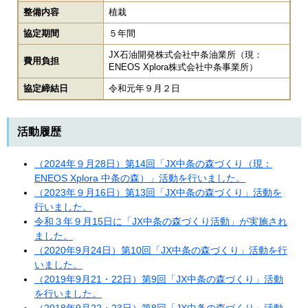
整備内容
植栽
協定期間
５年間
JX石油開発株式会社中条油業所（現：
費用負担
ENEOS Xplora株式会社中条事業所）
協定締結日
令和元年９月２日
活動履歴
（2024年９月28日）第14回「JX中条の森づくり（現：
ENEOS Xplora 中条の森）」活動を行いました。
（2023年９月16日）第13回「JX中条の森づくり」活動を
行いました。
令和３年９月15日に「JX中条の森づくり活動」が実施され
ました。
（2020年9月24日）第10回「JX中条の森づくり」活動を行
いました。
（2019年9月21・22日）第9回「JX中条の森づくり」活動
を行いました。