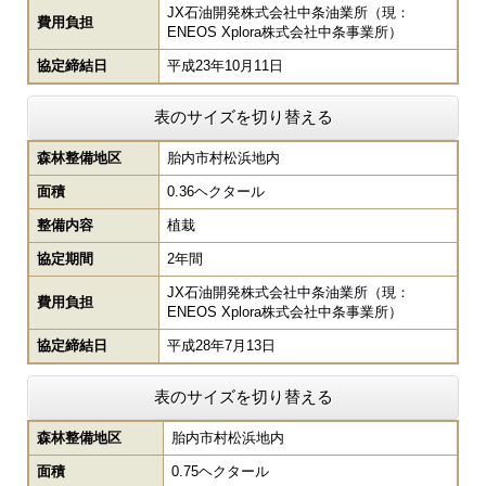
JX石油開発株式会社中条油業所（現：
費用負担
ENEOS Xplora株式会社中条事業所）
協定締結日
平成23年10月11日
表のサイズを切り替える
森林整備地区
胎内市村松浜地内
面積
0.36ヘクタール
整備内容
植栽
協定期間
2年間
JX石油開発株式会社中条油業所（現：
費用負担
ENEOS Xplora株式会社中条事業所）
協定締結日
平成28年7月13日
表のサイズを切り替える
森林整備地区
胎内市村松浜地内
面積
0.75ヘクタール