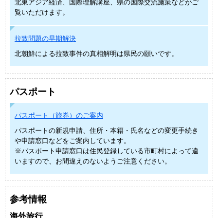
北東アジア経済、国際理解講座、県の国際交流施策などがご
覧いただけます。
拉致問題の早期解決
北朝鮮による拉致事件の真相解明は県民の願いです。
パスポート
パスポート（旅券）のご案内
パスポートの新規申請、住所・本籍・氏名などの変更手続き
や申請窓口などをご案内しています。
※パスポート申請窓口は住民登録している市町村によって違
いますので、お間違えのないようご注意ください。
参考情報
海外旅行