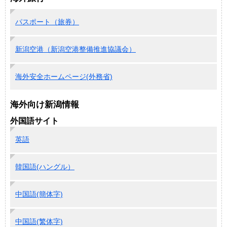
パスポート（旅券）
新潟空港（新潟空港整備推進協議会）
海外安全ホームページ(外務省)
海外向け新潟情報
外国語サイト
英語
韓国語(ハングル）
中国語(簡体字)
中国語(繁体字)