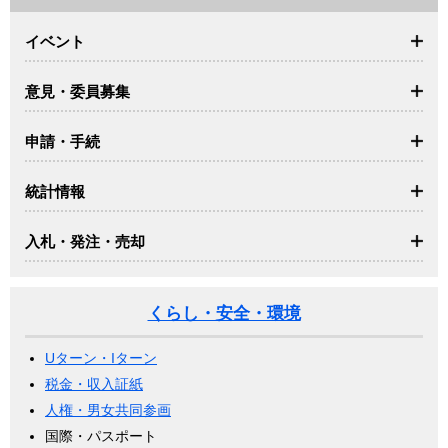
イベント
意見・委員募集
申請・手続
統計情報
入札・発注・売却
くらし・安全・環境
Uターン・Iターン
税金・収入証紙
人権・男女共同参画
国際・パスポート