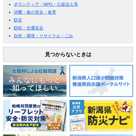
ボランティア・NPO・公益法人等
消費・食の安全・食育
防災
防犯・交通安全
自然・環境・リサイクル・ごみ
見つからないときは