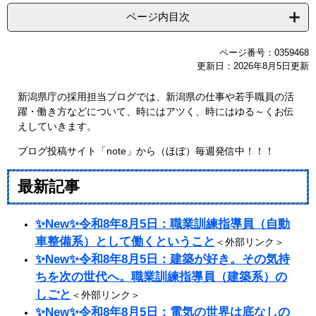
ページ内目次
ページ番号：0359468
更新日：2026年8月5日更新
新潟県庁の採用担当ブログでは、新潟県の仕事や若手職員の活
躍・働き方などについて、時にはアツく、時にはゆる～くお伝
えしていきます。
ブログ投稿サイト「note」から（ほぼ）毎週発信中！！！
最新記事
✨New✨令和8年8月5日：職業訓練指導員（自動
車整備系）として働くということ
＜外部リンク＞
✨New✨令和8年8月5日：建築が好き。その気持
ちを次の世代へ。職業訓練指導員（建築系）の
しごと
＜外部リンク＞
✨New✨令和8年8月5日：電気の世界は底なしの