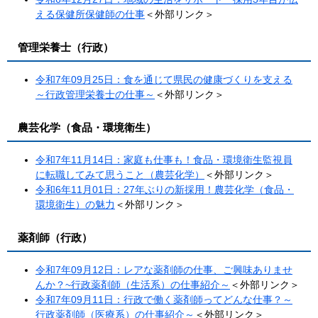
える保健所保健師の仕事
＜外部リンク＞
管理栄養士（行政）
令和7年09月25日：食を通じて県民の健康づくりを支える
～行政管理栄養士の仕事～​
＜外部リンク＞
農芸化学（食品・環境衛生）
令和7年11月14日：家庭も仕事も！食品・環境衛生監視員
に転職してみて思うこと（農芸化学）
＜外部リンク＞
令和6年11月01日：27年ぶりの新採用！農芸化学（食品・
環境衛生）の魅力
＜外部リンク＞
薬剤師（行政）
令和7年09月12日：レアな薬剤師の仕事、ご興味ありませ
んか？~行政薬剤師（生活系）の仕事紹介～​​
＜外部リンク＞
令和7年09月11日：行政で働く薬剤師ってどんな仕事？～
行政薬剤師（医療系）の仕事紹介～
＜外部リンク＞