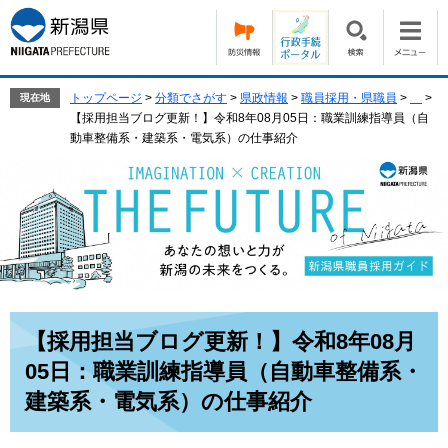
ペ
メ
ー
ニ
ジ
ュ
の
ー
先
を
トップページ
>
分類でさがす
>
県政情報
>
職員採用・県職員
>
>
現在地
頭
飛
【採用担当ブログ更新！】令和8年08月05日：職業訓練指導員（自
で
ば
動車整備系・建築系・電気系）の仕事紹介
す。
し
て
本
文
へ
本
【採用担当ブログ更新！】令和8年08月
文
05日：職業訓練指導員（自動車整備系・
建築系・電気系）の仕事紹介