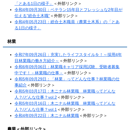
「とある1日の様子」
＜外部リンク＞
令和4年09月30日：ベテラン15年目とフレッシュな2年目が
伝える”総合土木職”
＜外部リンク＞
令和4年05月23日：総合土木職員（農業土木系）の「とあ
る1日の様子」
林業
令和7年09月26日：充実したライフスタイルを！～採用4年
目林業職の働き方紹介～
＜外部リンク＞
令和6年09月06日：林業職キャリア採用試験、受験者募集
中です！－林業職の仕事－​​
＜外部リンク＞
令和5年09月29日：「林業」ってどんな仕事？林業職の仕
事紹介​
＜外部リンク＞
令和5年03月17日：木ニナル林業職 林業職ってどんな
人？/どんな仕事？vol.2
＜外部リンク＞
令和5年03月16日：木ニナル林業職 林業職ってどんな
人？/どんな仕事？vol.1
＜外部リンク＞
令和4年09月22日：木ニナル林業職
＜外部リンク＞
農業
＜外部リンク＞