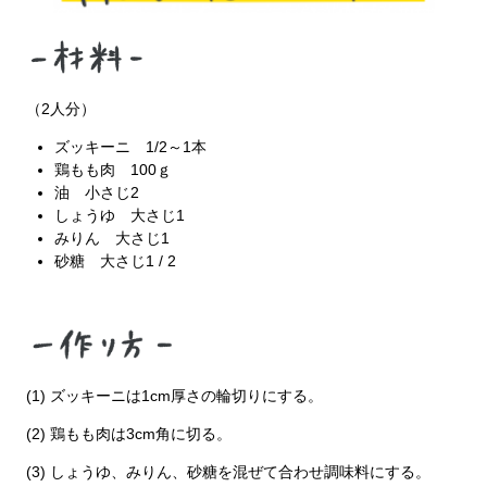
（2人分）
​ズッキーニ 1/2～1本
鶏もも肉 100ｇ
油 小さじ2
しょうゆ 大さじ1
みりん 大さじ1
砂糖 大さじ1 / 2
(1) ズッキーニは1cm厚さの輪切りにする。
(2) 鶏もも肉は3cm角に切る。
(3) しょうゆ、みりん、砂糖を混ぜて合わせ調味料にする。