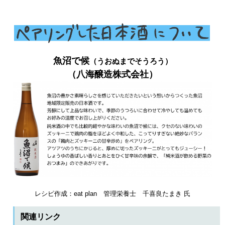
魚沼で候
（うおぬまでそうろう）
（八海醸造株式会社）
レシピ作成：eat plan 管理栄養士 千喜良たまき 氏
関連リンク