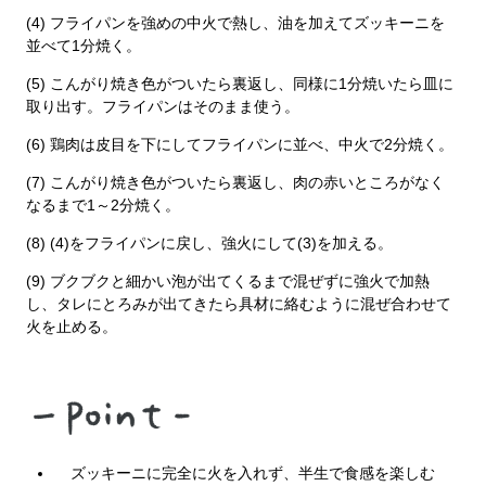
(4) フライパンを強めの中火で熱し、油を加えてズッキーニを
並べて1分焼く。
(5) こんがり焼き色がついたら裏返し、同様に1分焼いたら皿に
取り出す。フライパンはそのまま使う。
(6) 鶏肉は皮目を下にしてフライパンに並べ、中火で2分焼く。
(7) こんがり焼き色がついたら裏返し、肉の赤いところがなく
なるまで1～2分焼く。
(8) (4)をフライパンに戻し、強火にして(3)を加える。
(9) ブクブクと細かい泡が出てくるまで混ぜずに強火で加熱
し、タレにとろみが出てきたら具材に絡むように混ぜ合わせて
火を止める。
ズッキーニに完全に火を入れず、半生で食感を楽しむ