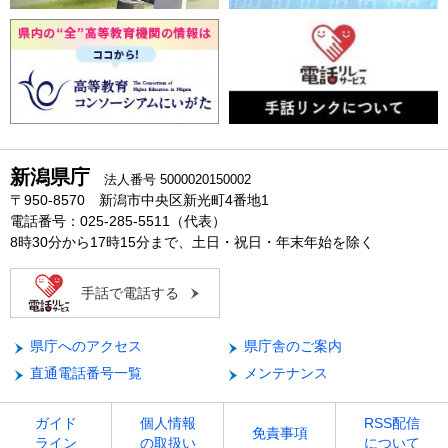
新潟県庁
法人番号 5000020150002
〒950-8570 新潟市中央区新光町4番地1
電話番号：025-285-5511（代表）
8時30分から17時15分まで、土日・祝日・年末年始を除く
手話で電話する
県庁へのアクセス
県庁舎のご案内
直通電話番号一覧
メンテナンス
ガイド
個人情報
RSS配信
免責事項
ライン
の取扱い
について