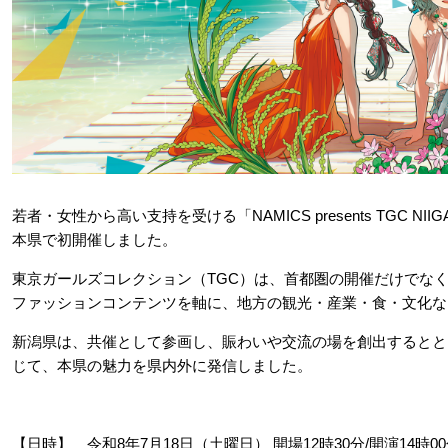
若者・女性から高い支持を受ける「NAMICS presents TGC NIIGATA 
本県で初開催しました。
東京ガールズコレクション（TGC）は、首都圏の開催だけでな
ファッションコンテンツを軸に、地方の観光・産業・食・文化な
新潟県は、共催として参画し、賑わいや交流の場を創出するとと
じて、本県の魅力を県内外に発信しました。
【日時】 令和8年7月18日（土曜日） 開場12時30分/開演14時00