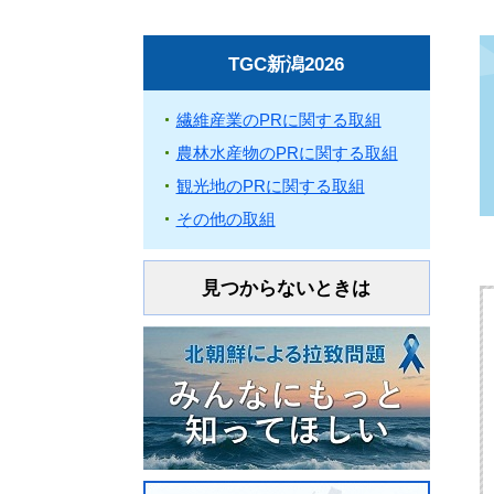
TGC新潟2026
繊維産業のPRに関する取組
農林水産物のPRに関する取組
観光地のPRに関する取組
その他の取組
見つからないときは