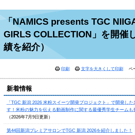
本
「NAMICS presents TGC NIIG
文
GIRLS COLLECTION」を
績を紹介）
印刷
文字を大きくして印刷
ペ
新着情報
「TGC 新潟 2026 米粉スイーツ開発プロジェクト」で開発
す！米粉の魅力を伝える動画制作に関する最優秀学生チームも
2026年7月9日更新
第44回新潟プレミアサロンでTGC 新潟 2026を紹介しました！