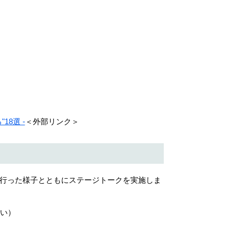
8選 -
＜外部リンク＞
行った様子とともにステージトークを実施しま
い）