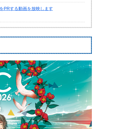
組をPRする動画を放映します