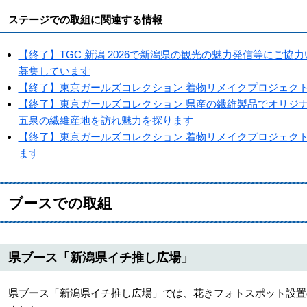
ステージでの取組に関連する情報
【終了】TGC 新潟 2026で新潟県の観光の魅力発信等にご
募集しています
【終了】東京ガールズコレクション 着物リメイクプロジェク
【終了】東京ガールズコレクション 県産の繊維製品でオリジナ
五泉の繊維産地を訪れ魅力を探ります
【終了】東京ガールズコレクション 着物リメイクプロジェク
ます
ブースでの取組
県ブース「新潟県イチ推し広場」
県ブース「新潟県イチ推し広場」では、花きフォトスポット設置