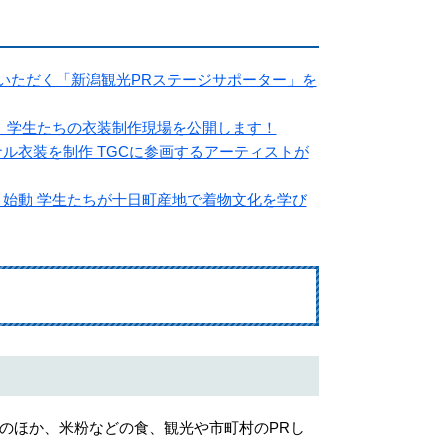
協力いただく「新潟観光PRステージサポーター」を
ト 学生たちの衣装制作現場を公開します！
ル衣装を制作 TGCに参画するアーティストが
ト始動 学生たちが十日町産地で着物文化を学び
のほか、米粉などの食、観光や市町村のPRし