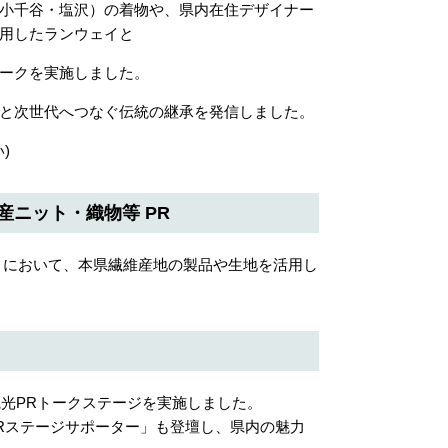
小千谷・塩沢）の着物や、県内在住デザイナー
用したランウェイと
ークを実施しました。
と次世代へつなぐ伝統の継承を発信しました。
)
ける県産ニット・織物等 PR
CTION」において、本県繊維産地の製品や生地を活用し
光PRトークステージを実施しました。
Rステージサポーター」も登壇し、県内の魅力