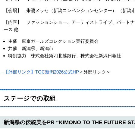
【会場】 朱鷺メッセ（新潟コンベンションセンター） （新潟市
【内容】 ファッションショー、アーティストライブ、パートナ
ース 他
主催 東京ガールズコレクション実行委員会
共催 新潟県、新潟市
特別協力 株式会社第四北越銀行、株式会社新潟日報社
【外部リンク】TGC新潟2026公式HP
＜外部リンク＞
​ステージでの取組
新潟県の伝統美をPR “KIMONO TO THE FUTURE ST