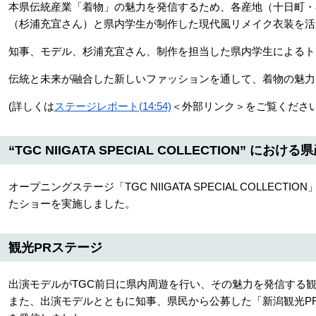
本県伝統産業「着物」の魅力を発信するため、各産地（十日町・
（杉浦充宜さん）と県内学生が制作した現代風リメイク衣装を活
知事、モデル、杉浦充宜さん、制作を担当した県内学生によるト
伝統と未来が融合した新しいファッションを通して、着物の魅力
(詳しくは
ステージレポート(14:54)
＜外部リンク＞
をご覧ください
“TGC NIIGATA SPECIAL COLLECTION” にお
オープニングステージ「TGC NIIGATA SPECIAL COLLE
たショーを実施しました。
観光PRステージ
出演モデルがTGC前日に県内周遊を行い、その魅力を発信する観
また、出演モデルとともに知事、県民から公募した「新潟観光P