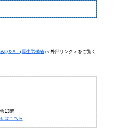
Q＆A」(厚生労働省)
＜外部リンク＞
をご覧く
舎13階
せはこちら