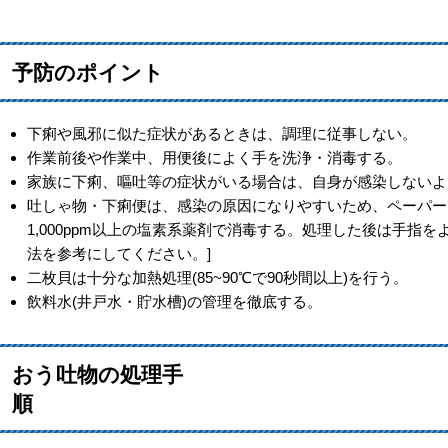
予防のポイント
下痢や風邪に似た症状があるときは、調理に従事しない。
作業前後や作業中、用便後によく手を洗浄・消毒する。
家族に下痢、嘔吐等の症状がいる場合は、自身が感染しないよ
吐しゃ物・下痢便は、感染の原因になりやすいため、ペーパー
1,000ppm以上の塩素系薬剤で消毒する。処理した後は手指
法を参考にしてください。]
二枚貝は十分な加熱処理(85~90℃で90秒間以上)を行う。
飲料水(井戸水・貯水槽)の管理を徹底する。
おう吐物の処理手