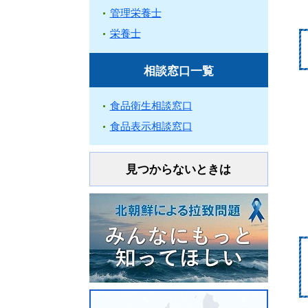
管理栄養士
栄養士
相談窓口一覧
食品衛生相談窓口
食品表示相談窓口
見つからないときは