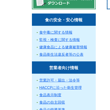
食の安全・安心情報
食中毒に関する情報
監視・検査に関する情報
健康食品による健康被害情報
食品衛生法違反者等の公表
営業者向け情報
営業許可・届出・法令等
HACCPに沿った衛生管理
食品表示制度
食品の自主回収
食品の指導基準