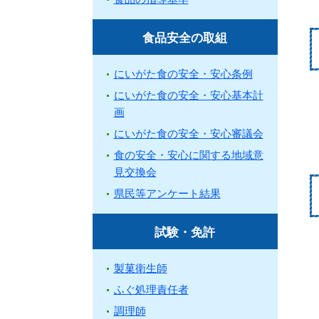
食品安全の取組
にいがた食の安全・安心条例
にいがた食の安全・安心基本計
画
にいがた食の安全・安心審議会
食の安全・安心に関する地域意
見交換会
県民等アンケート結果
試験・免許
製菓衛生師
ふぐ処理責任者
調理師