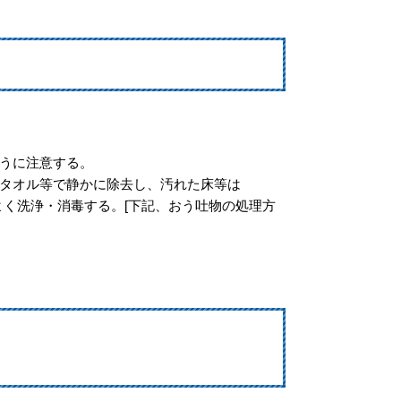
うに注意する。
タオル等で静かに除去し、汚れた床等は
をよく洗浄・消毒する。[下記、おう吐物の処理方