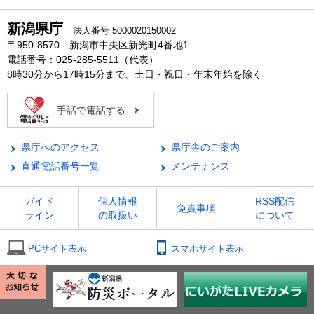
新潟県庁
法人番号 5000020150002
〒950-8570 新潟市中央区新光町4番地1
電話番号：025-285-5511（代表）
8時30分から17時15分まで、土日・祝日・年末年始を除く
手話で電話する
県庁へのアクセス
県庁舎のご案内
直通電話番号一覧
メンテナンス
ガイド
個人情報
RSS配信
免責事項
ライン
の取扱い
について
PCサイト表示
スマホサイト表示