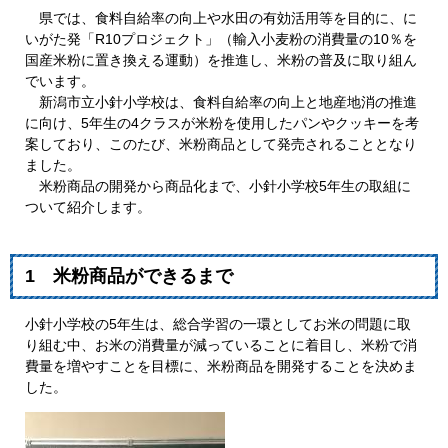
県では、食料自給率の向上や水田の有効活用等を目的に、に
いがた発「R10プロジェクト」（輸入小麦粉の消費量の10％を
国産米粉に置き換える運動）を推進し、米粉の普及に取り組ん
でいます。
新潟市立小針小学校は、食料自給率の向上と地産地消の推進
に向け、5年生の4クラスが米粉を使用したパンやクッキーを考
案しており、このたび、米粉商品として発売されることとなり
ました。
米粉商品の開発から商品化まで、小針小学校5年生の取組に
ついて紹介します。
1 米粉商品ができるまで
小針小学校の5年生は、総合学習の一環としてお米の問題に取
り組む中、お米の消費量が減っていることに着目し、米粉で消
費量を増やすことを目標に、米粉商品を開発することを決めま
した。