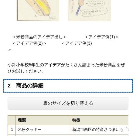
＜米粉商品のアイデア出し＞ ＜アイデア例(1)＞
＜アイデア例(2)＞ ＜アイデア例(3)
＞
小針小学校5年生のアイデアがたくさん詰まった米粉商品をぜ
ひお試しください。
2 商品の詳細
表のサイズを切り替える
種類
特徴
1
米粉クッキー
新潟市西区の特産さつまいも「いも