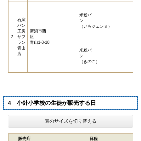
米粉パ
石窯
パン
（いもジェンヌ）
工房
新潟市西
2
サフ
区
ラン
青山1-3-18
青山
米粉パ
店
（きのこ）
4 小針小学校の生徒が販売する日
表のサイズを切り替える
販売店
日程