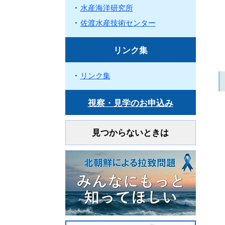
水産海洋研究所
佐渡水産技術センター
リンク集
リンク集
視察・見学のお申込み
見つからないときは