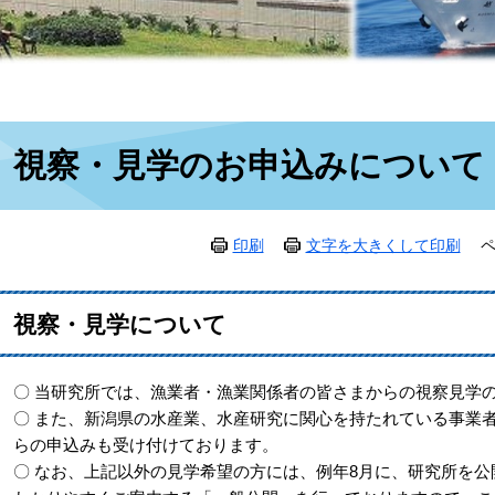
本
視察・見学のお申込みについて
文
印刷
文字を大きくして印刷
ペ
視察・見学について
〇 当研究所では、漁業者・漁業関係者の皆さまからの視察見学
〇 また、新潟県の水産業、水産研究に関心を持たれている事業
らの申込みも受け付けております。
〇 なお、上記以外の見学希望の方には、例年8月に、研究所を