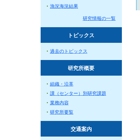
漁況海況結果
研究情報の一覧
トピックス
過去のトピックス
研究所概要
組織・沿革
課（センター）別研究課題
業務内容
研究所要覧
交通案内