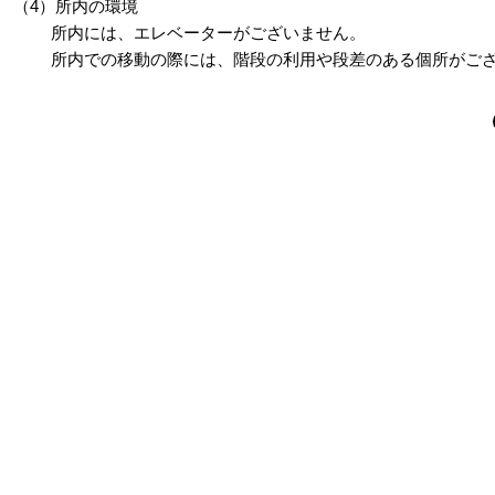
（4）所内の環境
所内には、エレベーターがございません。
所内での移動の際には、階段の利用や段差のある個所がござ