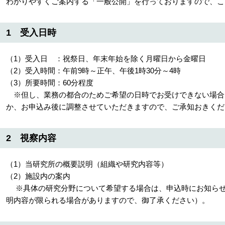
わかりやすくご案内する「一般公開」を行っておりますので、こ
1 受入日時
（1）受入日 ：祝祭日、年末年始を除く月曜日から金曜日
（2）受入時間：午前9時～正午、午後1時30分～4時
（3）所要時間：60分程度
※但し、業務の都合のためご希望の日時でお受けできない場合
か、お申込み後に調整させていただきますので、ご承知おきくだ
2 視察内容
（1）当研究所の概要説明（組織や研究内容等）
（2）施設内の案内
※具体の研究分野について希望する場合は、申込時にお知らせ
明内容が限られる場合がありますので、御了承ください）。