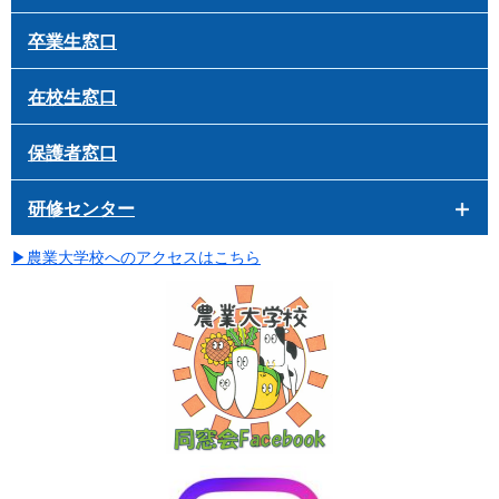
卒業生窓口
在校生窓口
保護者窓口
研修センター
▶
農業大学校へのアクセスはこちら