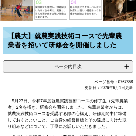
本
【農大】就農実践技術コースで先輩農
文
業者を招いて研修会を開催しました
ページ内目次
ページ番号：0767358
更新日：2026年6月1日更新
5月27日、令和7年度就農実践技術コースの修了生（先輩農業
者）2名を招き、研修会を開催しました。 先輩農業者からは、
就農実践技術コースを受講する際の心構え、研修期間中に準備
しておくとよいこと、ご自身の経営目標とその達成に向けた取
り組みなどについて、丁寧にお話しいただきました。