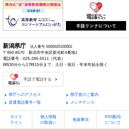
新潟県庁
法人番号 5000020150002
〒950-8570 新潟市中央区新光町4番地1
電話番号：025-285-5511（代表）
8時30分から17時15分まで、土日・祝日・年末年始を除く
手話で電話する
県庁へのアクセス
県庁舎のご案内
直通電話番号一覧
メンテナンス
ガイド
個人情報
RSS配信
免責事項
ライン
の取扱い
について