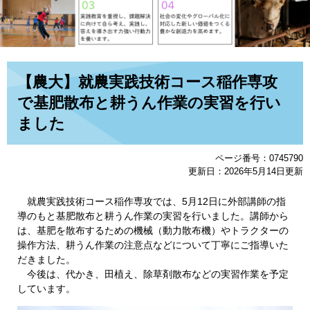
本
【農大】就農実践技術コース稲作専攻
文
で基肥散布と耕うん作業の実習を行い
ました
ページ番号：0745790
更新日：2026年5月14日更新
就農実践技術コース稲作専攻では、5月12日に外部講師の指
導のもと基肥散布と耕うん作業の実習を行いました。講師から
は、基肥を散布するための機械（動力散布機）やトラクターの
操作方法、耕うん作業の注意点などについて丁寧にご指導いた
だきました。
今後は、代かき、田植え、除草剤散布などの実習作業を予定
しています。