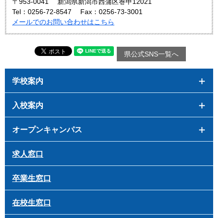
〒953-0041
新潟県新潟市西蒲区巻甲12021
Tel：0256-72-8547
Fax：0256-73-3001
メールでのお問い合わせはこちら
県公式SNS一覧へ
学校案内
入校案内
オープンキャンパス
求人窓口
卒業生窓口
在校生窓口