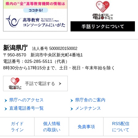
新潟県庁
法人番号 5000020150002
〒950-8570 新潟市中央区新光町4番地1
電話番号：025-285-5511（代表）
8時30分から17時15分まで、土日・祝日・年末年始を除く
手話で電話する
県庁へのアクセス
県庁舎のご案内
直通電話番号一覧
メンテナンス
ガイド
個人情報
RSS配信
免責事項
ライン
の取扱い
について