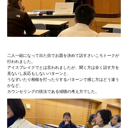
​二人一組になって出た目でお題を決めて話すさいころトークが
行われました。
アイスブレイクでとは言われましたが、聞く方は全く話す方を
見ないし反応もしないパターンと、
うなずいたり相槌を打ったりするパターンで感じ方はどう違う
かなど、
カウンセリングの技法である傾聴の考え方でした。