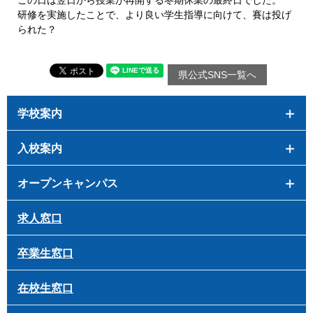
研修を実施したことで、より良い学生指導に向けて、賽は投げ
られた？
県公式SNS一覧へ
学校案内
入校案内
オープンキャンパス
求人窓口
卒業生窓口
在校生窓口