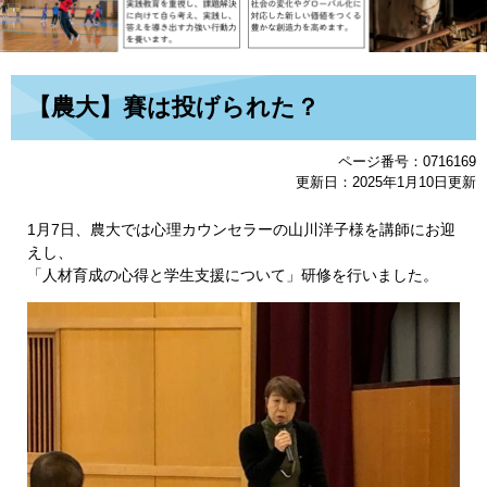
本
【農大】賽は投げられた？
文
ページ番号：0716169
更新日：2025年1月10日更新
​​1月7日、農大では心理カウンセラーの山川洋子様を講師にお迎
えし、
「人材育成の心得と学生支援について」研修を行いました。