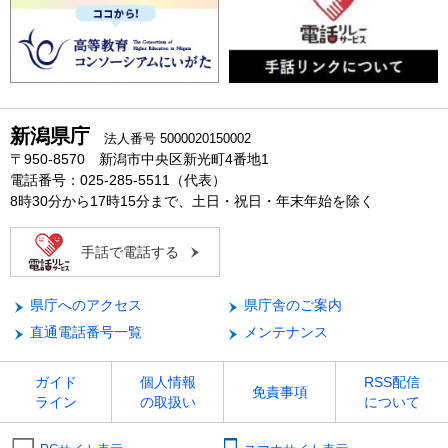
新潟県庁
法人番号 5000020150002
〒950-8570 新潟市中央区新光町4番地1
電話番号：025-285-5511（代表）
8時30分から17時15分まで、土日・祝日・年末年始を除く
手話で電話する
県庁へのアクセス
県庁舎のご案内
直通電話番号一覧
メンテナンス
ガイド
個人情報
RSS配信
免責事項
ライン
の取扱い
について