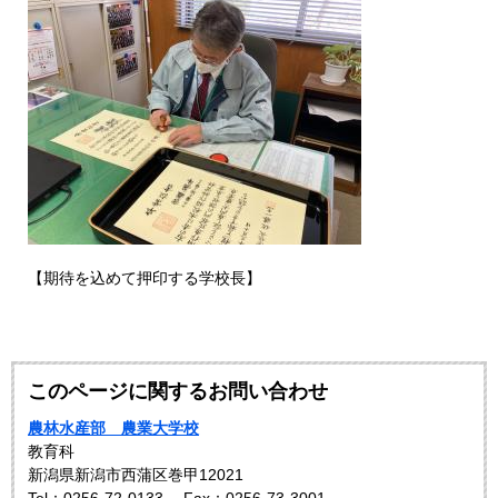
【期待を込めて押印する学校長】
このページに関するお問い合わせ
農林水産部 農業大学校
教育科
新潟県新潟市西蒲区巻甲12021