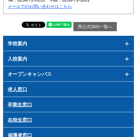
Tel：0256-72-0133
Fax：0256-73-3001
メールでのお問い合わせはこちら
県公式SNS一覧へ
学校案内
入校案内
オープンキャンパス
求人窓口
卒業生窓口
在校生窓口
保護者窓口