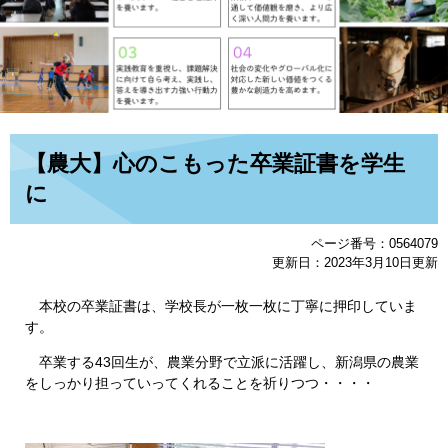
本
【農大】心のこもった卒業証書を学生
文
に
ページ番号：0564079
更新日：2023年3月10日更新
本校の卒業証書は、学校長が一枚一枚に丁寧に押印していま
す。
卒業する43回生が、農業分野で立派に活躍し、新潟県の農業
をしっかり担っていってくれることを祈りつつ・・・・