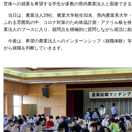
営体への就業を希望する学生が多数の県内農業法人と面接できる
当日は、農業法人29社、農業大学校生92名、県内農業系大学・
ふれる雰囲気の中、コロナ対策のため体温計測・アクリル板を挟
業法人のブースに入り、疑問点を積極的に質問しながら就活に励
今後は、希望の農業法人へのインターンシップ（就職体験）等
がら就職を判断していきます。