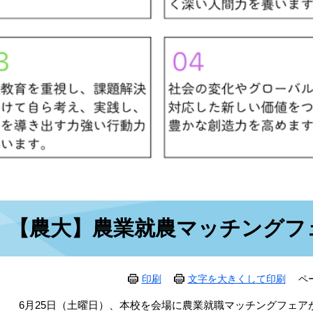
本
【農大】農業就農マッチングフ
文
印刷
文字を大きくして印刷
ペ
6月25日（土曜日）、本校を会場に農業就職マッチングフェア