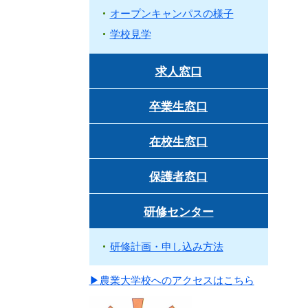
オープンキャンパスの様子
学校見学
求人窓口
卒業生窓口
在校生窓口
保護者窓口
研修センター
研修計画・申し込み方法
▶
農業大学校へのアクセスはこちら