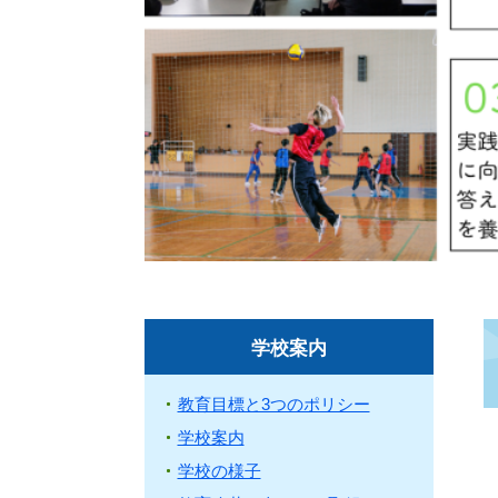
学校案内
教育目標と3つのポリシー
学校案内
学校の様子