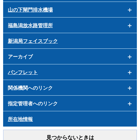
山の下閘門排水機場
福島潟放水路管理所
新潟局フェイスブック
アーカイブ
パンフレット
関係機関へのリンク
指定管理者へのリンク
所在地情報
見つからないときは