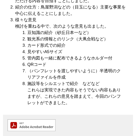
ただける内容を目指すことにしました。
紹介の仕方：鳥屋野潟などの（目玉になる）主要な事業を
中心に伝えることにしました。
様々な意見
検討を重ねる中で、次のような意見も出ました。
豆知識の紹介（砂丘日本一など）
観光系の情報とのリンク（大凧合戦など）
カード形式での紹介
見やすいA5サイズ
管内図も一緒に配布できるようなホルダー付
QRコード
（パンフレットを渡しやすいように）半透明のク
リアファイルを作成
施設等をシルエットで紹介 などなど
これらは実現できた内容もそうでない内容もあり
ますが、これらの意見を踏まえて、今回のパンフ
レットができました。