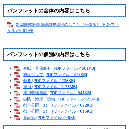
パンフレットの全体の内容はこちら
新潟地域振興局地域整備部のしごと（全体版） [PDFファ
イル／5.61MB]
パンフレットの個別の内容はこちら
表紙・業務紹介 [PDFファイル／501KB]
施設マップ [PDFファイル／477KB]
概要 [PDFファイル／236KB]
河川 [PDFファイル／1.73MB]
河川管理施設 [PDFファイル／941KB]
砂防・海岸・漁港 [PDFファイル／550KB]
都市公園（1） [PDFファイル／622KB]
都市公園（2） [PDFファイル／616KB]
裏表紙 [PDFファイル／49KB]