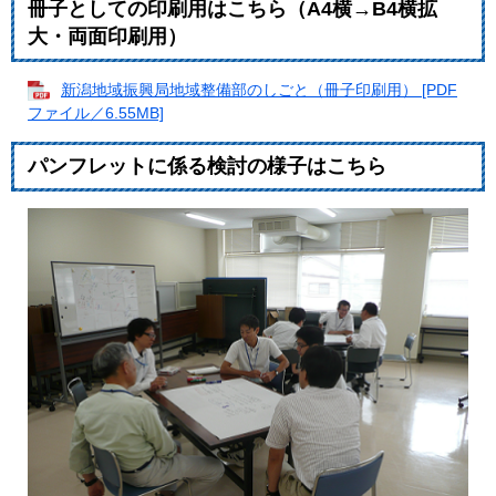
冊子としての印刷用はこちら（A4横→B4横拡
大・両面印刷用）
新潟地域振興局地域整備部のしごと（冊子印刷用） [PDF
ファイル／6.55MB]
パンフレットに係る検討の様子はこちら