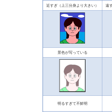
近すぎ（上三分身より大きい）
遠
景色が写っている
明るすぎて不鮮明