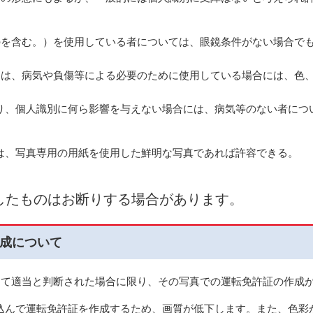
のを含む。）を使用している者については、眼鏡条件がない場合で
ては、病気や負傷等による必要のために使用している場合には、色
、個人識別に何ら影響を与えない場合には、病気等のない者につ
、写真専用の用紙を使用した鮮明な写真であれば許容できる。
したものはお断りする場合があります。
作成について
して適当と判断された場合に限り、その写真での運転免許証の作成
んで運転免許証を作成するため、画質が低下します。また、色彩