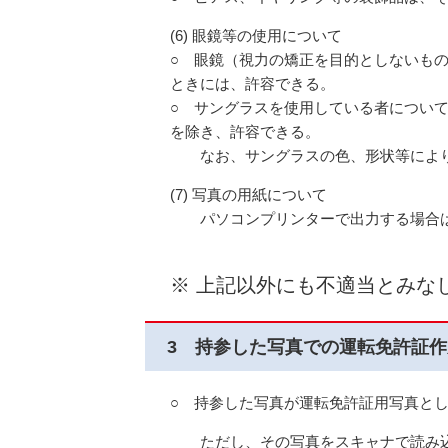
(6) 眼鏡等の使用について
○ 眼鏡（視力の矯正を目的としないも
ときには、許容できる。
○ サングラスを使用している者につい
を除き、許容できる。
なお、サングラスの色、形状等により
(7) 写真の用紙について
パソコンプリンターで出力する場合は
※ 上記以外にも不適当とみな
3 持参した写真での運転免許証
○ 持参した写真が運転免許証用写真と
ただし、その写真をスキャナで読み込