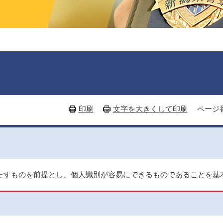
印刷
文字を大きくして印刷
ページ番
すものを前提とし、個人識別が容易にできるものであることを基