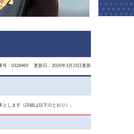
号：0328469
更新日：2026年3月23日更新
本とします（詳細は以下のとおり）。