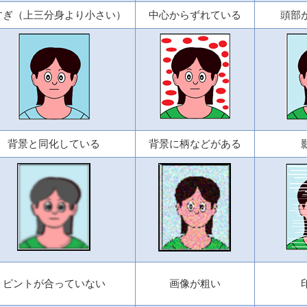
すぎ（上三分身より小さい）
中心からずれている
頭部
背景と同化している
背景に柄などがある
ピントが合っていない
画像が粗い