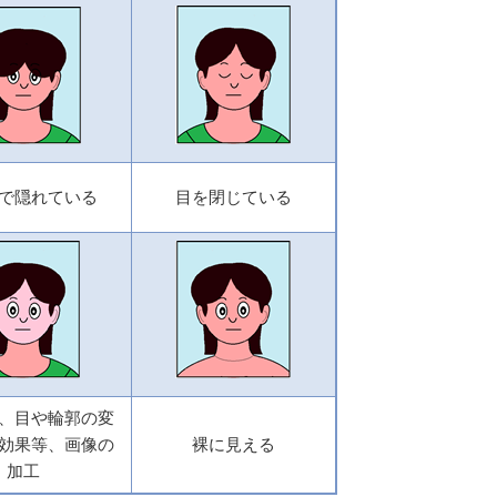
で隠れている
目を閉じている
、目や輪郭の変
効果等、画像の
裸に見える
加工