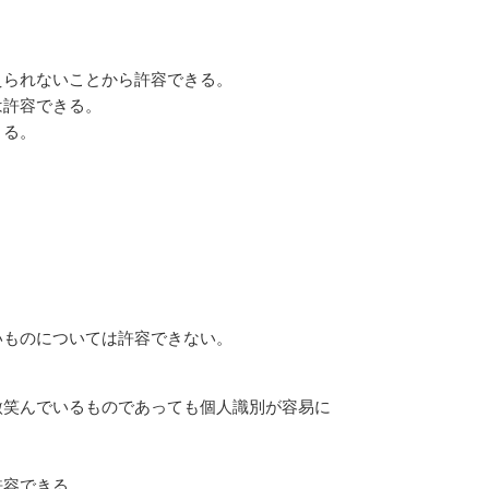
えられないことから許容できる。
は許容できる。
きる。
いものについては許容できない。
微笑んでいるものであっても個人識別が容易に
許容できる。