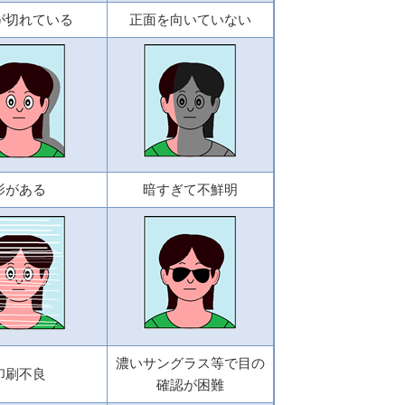
が切れている
正面を向いていない
影がある
暗すぎて不鮮明
濃いサングラス等で目の
印刷不良
確認が困難