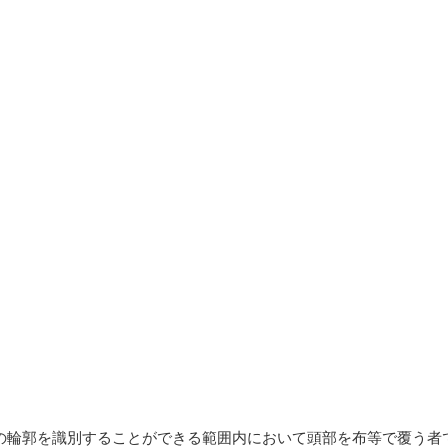
の輪郭を識別することができる範囲内において頭部を布等で覆う者