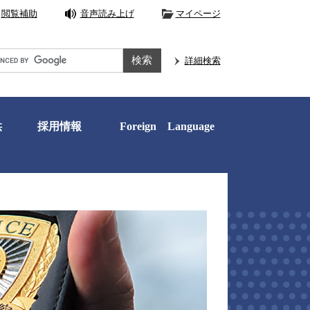
閲覧補助
音声読み上げ
マイページ
e
詳細検索
供
採用情報
Foreign Language