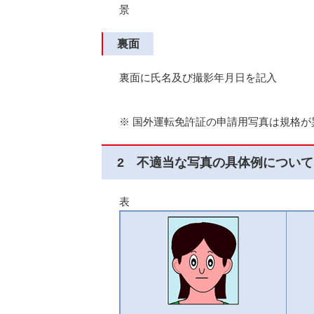
景
裏面
裏面に氏名及び撮影年月日を記入
※ 国外運転免許証の申請用写真は規格が
2 不適当な写真の具体例について
表