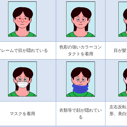
色彩の強いカラーコン
フレームで目が隠れている
目が髪
タクトを着用
左右反転
衣類等で顔が隠れてい
マスクを着用
形、美白
る