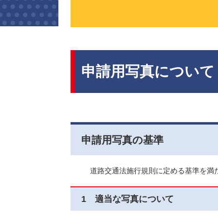
本
文
申請用写真について
申請用写真の基準
道路交通法施行規則に定める基準を満た
1 適当な写真について