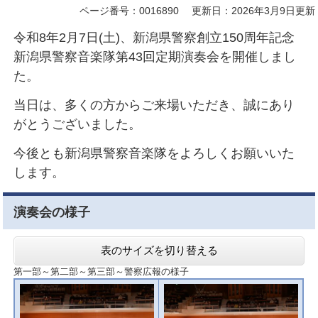
ページ番号：0016890
更新日：2026年3月9日更新
令和8年2月7日(土)、新潟県警察創立150周年記念
新潟県警察音楽隊第43回定期演奏会を開催しまし
た。
当日は、多くの方からご来場いただき、誠にあり
がとうございました。
今後とも新潟県警察音楽隊をよろしくお願いいた
します。
演奏会の様子
表のサイズを切り替える
第一部～第二部～第三部～警察広報の様子