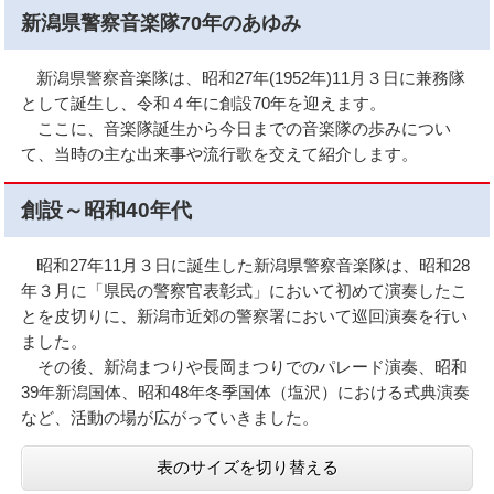
新潟県警察音楽隊70年のあゆみ
新潟県警察音楽隊は、昭和27年(1952年)11月３日に兼務隊
として誕生し、令和４年に創設70年を迎えます。
ここに、音楽隊誕生から今日までの音楽隊の歩みについ
て、当時の主な出来事や流行歌を交えて紹介します。
創設～昭和40年代
昭和27年11月３日に誕生した新潟県警察音楽隊は、昭和28
年３月に「県民の警察官表彰式」において初めて演奏したこ
とを皮切りに、新潟市近郊の警察署において巡回演奏を行い
ました。
その後、新潟まつりや長岡まつりでのパレード演奏、昭和
39年新潟国体、昭和48年冬季国体（塩沢）における式典演奏
など、活動の場が広がっていきました。
表のサイズを切り替える