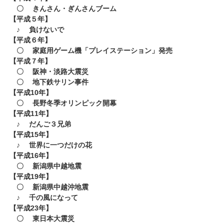
〇 きんさん・ぎんさんブーム
【平成５年】
♪ 負けないで
【平成６年】
〇 家庭用ゲーム機「プレイステーション」発売
【平成７年】
〇 阪神・淡路大震災
〇 地下鉄サリン事件
【平成10年】
〇 長野冬季オリンピック開幕
【平成11年】
♪ だんご３兄弟
​【平成15年】
♪ 世界に一つだけの花
【平成16年】
〇 新潟県中越地震
【平成19年】
〇 新潟県中越沖地震
♪ 千の風になって
【平成23年】
〇 東日本大震災