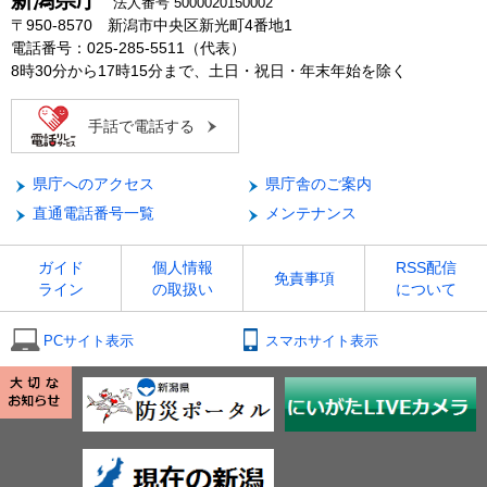
新潟県庁
法人番号 5000020150002
〒950-8570 新潟市中央区新光町4番地1
電話番号：025-285-5511（代表）
8時30分から17時15分まで、土日・祝日・年末年始を除く
手話で電話する
県庁へのアクセス
県庁舎のご案内
直通電話番号一覧
メンテナンス
ガイド
個人情報
RSS配信
免責事項
ライン
の取扱い
について
PCサイト表示
スマホサイト表示