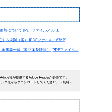
ついて [PDFファイル／99KB]
規則（案） [PDFファイル／67KB]
象事業一覧（改正案反映後） [PDFファイル／
be社が提供するAdobe Readerが必要です。
ナーのリンク先からダウンロードしてください。（無料）