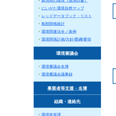
新潟県の環境（環境白書）
にいがた環境自然マップ
レッドデータブック・リスト
鳥獣関係統計
環境関連法令／条例
環境関係計画/方針/要綱/要領
環境審議会
環境審議会名簿
環境審議会議事録
事業者等支援・名簿
組織・連絡先
環境政策課