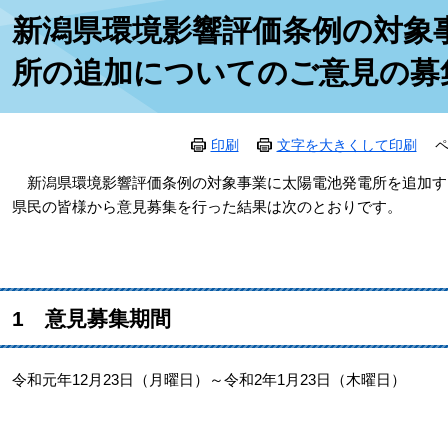
本
新潟県環境影響評価条例の対象
文
所の追加についてのご意見の募
印刷
文字を大きくして印刷
ペ
新潟県環境影響評価条例の対象事業に太陽電池発電所を追加す
県民の皆様から意見募集を行った結果は次のとおりです。
1 意見募集期間
令和元年12月23日（月曜日）～令和2年1月23日（木曜日）