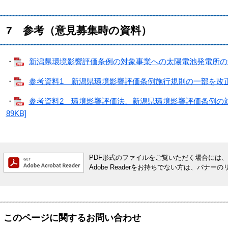
7 参考（意見募集時の資料）
・
新潟県環境影響評価条例の対象事業への太陽電池発電所の追加に
・
参考資料1 新潟県環境影響評価条例施行規則の一部を改正する
・
参考資料2 環境影響評価法、新潟県環境影響評価条例の対
89KB]
PDF形式のファイルをご覧いただく場合には、Ado
Adobe Readerをお持ちでない方は、バ
このページに関するお問い合わせ