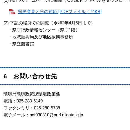
(1) 県庁のホームページに掲載（次の添付ファイルをダウンロー
県民意見と県の対応 [PDFファイル／74KB]
(2) 下記の場所での閲覧（令和2年4月6日まで）
・県庁行政情報センター（県庁1階）
・地域振興局及び地区振興事務所
・県立図書館
6 お問い合わせ先
環境局環境政策課環境政策係
電話：025-280-5149
ファクシミリ：025-280-5739
電子メール：ngt030310@pref.niigata.lg.jp