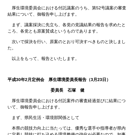
厚生環境委員会における付託議案のうち、第52号議案の審査
結果について、御報告申し上げます。
まず、議案採決に先立ち、各党の党議結果の報告を求めたと
ころ、各党とも原案賛成というものであります。
次いで採決を行い、原案のとおり可決すべきものと決しまし
た。
以上をもって、報告といたします。
平成30年2月定例会 厚生環境委員長報告（3月23日）
委員長 石塚 健
厚生環境委員会における付託案件の審査経過並びに結果につ
いて、御報告申し上げます。
まず、県民生活・環境部関係として
本県の競技力向上に当たっては、優秀な選手や指導者が県内
に定着し競技に打ち込める環境整備の強化が必要なので、知事