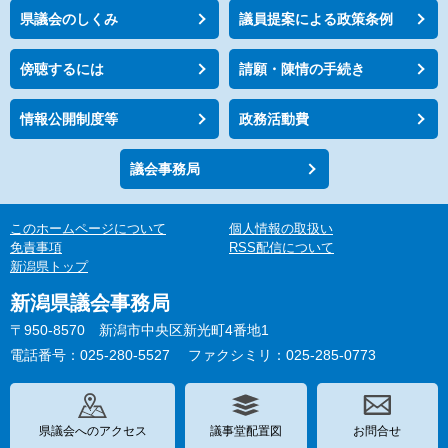
県議会のしくみ
議員提案による政策条例
傍聴するには
請願・陳情の手続き
情報公開制度等
政務活動費
議会事務局
このホームページについて
個人情報の取扱い
免責事項
RSS配信について
新潟県トップ
新潟県議会事務局
〒950-8570 新潟市中央区新光町4番地1
電話番号：025-280-5527
ファクシミリ：025-285-0773
県議会へのアクセス
議事堂配置図
お問合せ