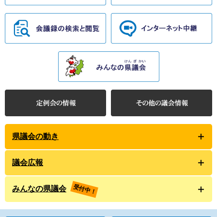
県議会の動き
議会広報
受付中！
みんなの県議会