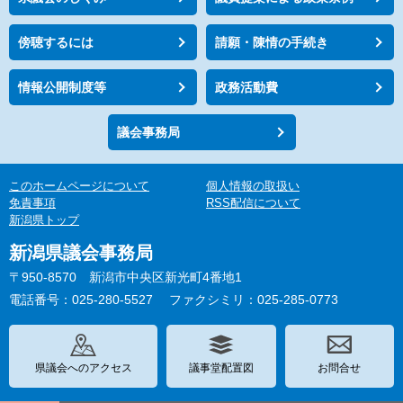
傍聴するには
請願・陳情の手続き
情報公開制度等
政務活動費
議会事務局
このホームページについて
個人情報の取扱い
免責事項
RSS配信について
新潟県トップ
新潟県議会事務局
〒950-8570 新潟市中央区新光町4番地1
電話番号：025-280-5527
ファクシミリ：025-285-0773
県議会へのアクセス
議事堂配置図
お問合せ