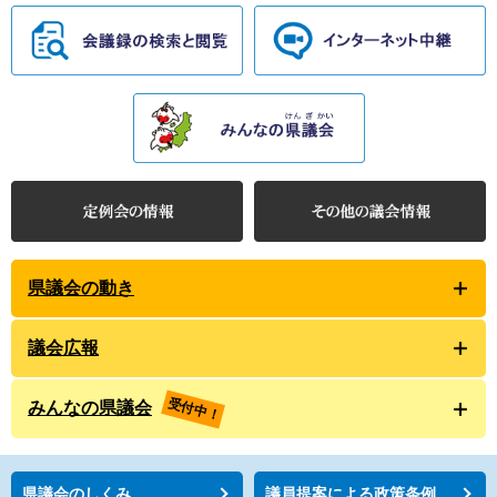
県議会の動き
議会広報
受付中！
みんなの県議会
県議会のしくみ
議員提案による政策条例