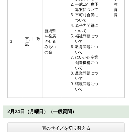
平成15年度予
教
算案について
育
市町村合併に
長
ついて
原子力問題に
新潟県
ついて
を発展
福祉問題につ
市川 政
3
させる
いて
広
みらい
教育問題につ
の会
いて
にいがた産業
創造機構につ
いて
農業問題につ
いて
環境問題につ
いて
2月24日（月曜日）（一般質問）
表のサイズを切り替える