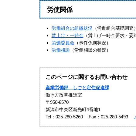
労使関係
労働組合の組織状況
（労働組合基礎調査
賃上げ・一時金
（賃上げ一時金要求・妥
労働委員会
（事件係属状況）
労働相談
（労働相談の状況）
このページに関するお問い合わせ
産業労働部 しごと定住促進課
働き方改革推進室
〒950-8570
新潟市中央区新光町4番地1
Tel：025-280-5260
Fax：025-280-5493