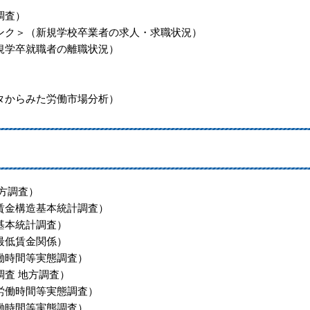
調査）
ンク＞
（新規学校卒業者の求人・求職状況）
規学卒就職者の離職状況）
タからみた労働市場分析）
方調査）
賃金構造基本統計調査）
基本統計調査）
最低賃金関係）
働時間等実態調査）
調査 地方調査）
労働時間等実態調査）
働時間等実態調査）