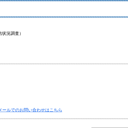
）
結状況調査）
メールでのお問い合わせはこちら