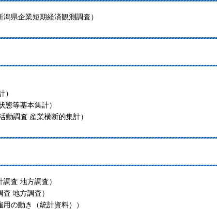
新潟県企業短期経済観測調査）
計）
業状態等基本集計）
活動調査 産業横断的集計）
計調査 地方調査）
調査 地方調査）
雇用の動き（統計資料））
）