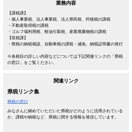
業務内容
【課税課】
・個人事業税、法人事業税、法人県民税、狩猟税の課税
・不動産取得税の課税
・ゴルフ場利用税、軽油引取税、産業廃棄物税の課税
【収税課】
・県税の納税相談、自動車税の課税・減免、納税証明書の発行
※各税目の詳しい内容などについては下記関連リンクの「県税
の窓口」をご覧ください。
関連リンク
県税リンク集
県税の窓口
みなさんに納めていただいた県
税がどのように活用されている
か、課税や納税など、県税に関
する情報を発信しています。