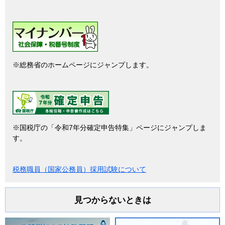
※総務省のホームページにジャンプします。
※国税庁の「令和7年分確定申告特集」ページにジャンプしま
す。
税務職員（国家公務員）採用試験について
見つからないときは