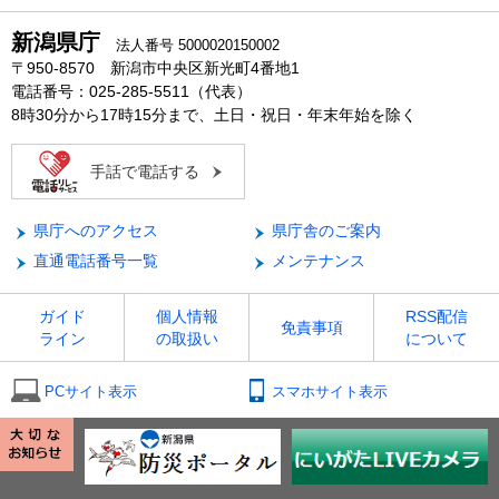
新潟県庁
法人番号 5000020150002
〒950-8570 新潟市中央区新光町4番地1
電話番号：025-285-5511（代表）
8時30分から17時15分まで、土日・祝日・年末年始を除く
手話で電話する
県庁へのアクセス
県庁舎のご案内
直通電話番号一覧
メンテナンス
ガイド
個人情報
RSS配信
免責事項
ライン
の取扱い
について
PCサイト表示
スマホサイト表示