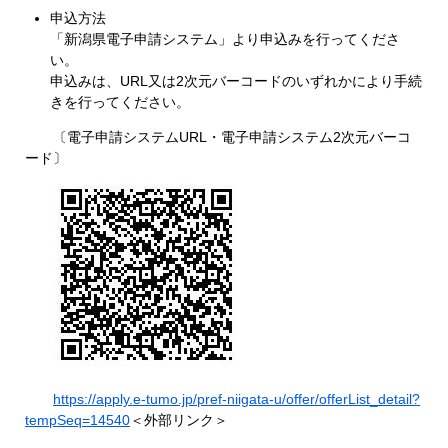
申込方法
「新潟県電子申請システム」より申込みを行ってくださ
い。
申込みは、URL又は2次元バーコードのいずれかにより手続
きを行ってください。
〔電子申請システムURL・電子申請システム2次元バーコ
ード〕
https://apply.e-tumo.jp/pref-niigata-u/offer/offerList_detail?
tempSeq=14540
＜外部リンク＞