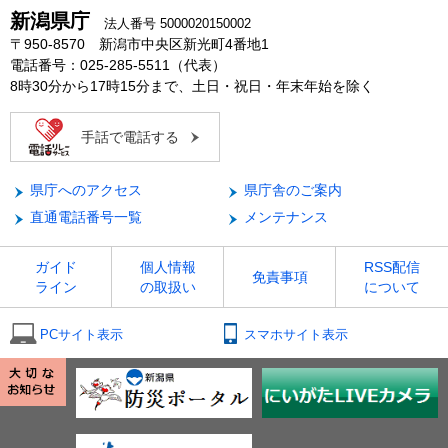
新潟県庁
法人番号 5000020150002
〒950-8570 新潟市中央区新光町4番地1
電話番号：025-285-5511（代表）
8時30分から17時15分まで、土日・祝日・年末年始を除く
手話で電話する
県庁へのアクセス
県庁舎のご案内
直通電話番号一覧
メンテナンス
ガイド
個人情報
RSS配信
免責事項
ライン
の取扱い
について
PCサイト表示
スマホサイト表示