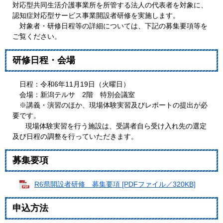
対応型共同生活介護事業所を所管する法人の代表者を対象に、
認知症対応型サービス事業開設者研修を実施します。
対象者・研修日程等の詳細については、下記の募集要項等を
ご覧ください。
研修日程・会場
日程：令和6年11月19日（火曜日）
会場：新潟テルサ 2階 特別会議室
※講義・演習のほか、現場体験実習及びレポートの提出が必
要です。
現場体験実習を行う施設は、受講者自ら受け入れ先の選定
及び日程の調整を行っていただきます。
募集要項
R6県開設者研修 募集要項 [PDFファイル／320KB]
申込方法