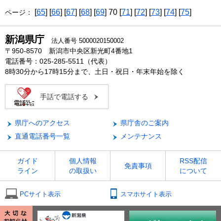
[
65
] [
66
] [
67
] [
68
] [
69
] 70 [
71
] [
72
] [
73
] [
74
] [
75
]
ページ：
新潟県庁
法人番号 5000020150002
〒950-8570 新潟市中央区新光町4番地1
電話番号：025-285-5511（代表）
8時30分から17時15分まで、土日・祝日・年末年始を除く
手話で電話する
県庁へのアクセス
県庁舎のご案内
直通電話番号一覧
メンテナンス
ガイド
個人情報
RSS配信
免責事項
ライン
の取扱い
について
PCサイト表示
スマホサイト表示