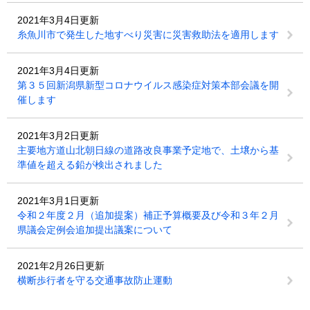
2021年3月4日更新
糸魚川市で発生した地すべり災害に災害救助法を適用します
2021年3月4日更新
第３５回新潟県新型コロナウイルス感染症対策本部会議を開
催します
2021年3月2日更新
主要地方道山北朝日線の道路改良事業予定地で、土壌から基
準値を超える鉛が検出されました
2021年3月1日更新
令和２年度２月（追加提案）補正予算概要及び令和３年２月
県議会定例会追加提出議案について
2021年2月26日更新
横断歩行者を守る交通事故防止運動