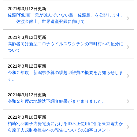
2021年3月12日更新
佐渡PR動画「鬼が滅んでいない島 佐渡島」を公開します。
― 佐渡金銀山、世界遺産登録に向けて ―
2021年3月12日更新
高齢者向け新型コロナウイルスワクチンの市町村への配分に
ついて
2021年3月12日更新
令和２年度 新潟県予算の繰越明許費の概要をお知らせしま
す。
2021年3月12日更新
令和２年度の地盤沈下調査結果がまとまりました。
2021年3月10日更新
柏崎刈羽原子力発電所におけるID不正使用に係る東京電力か
ら原子力規制委員会への報告についての知事コメント