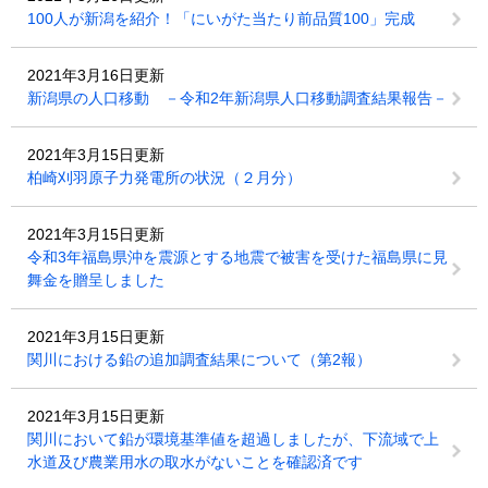
100人が新潟を紹介！「にいがた当たり前品質100」完成
2021年3月16日更新
新潟県の人口移動 －令和2年新潟県人口移動調査結果報告－
2021年3月15日更新
柏崎刈羽原子力発電所の状況（２月分）
2021年3月15日更新
令和3年福島県沖を震源とする地震で被害を受けた福島県に見
舞金を贈呈しました
2021年3月15日更新
関川における鉛の追加調査結果について（第2報）
2021年3月15日更新
関川において鉛が環境基準値を超過しましたが、下流域で上
水道及び農業用水の取水がないことを確認済です