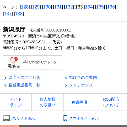
[
128
] [
129
] [
130
] [
131
] [
132
] 133 [
134
] [
135
] [
136
]
ページ：
[
137
] [
138
]
新潟県庁
法人番号 5000020150002
〒950-8570 新潟市中央区新光町4番地1
電話番号：025-285-5511（代表）
8時30分から17時15分まで、土日・祝日・年末年始を除く
手話で電話する
県庁へのアクセス
県庁舎のご案内
直通電話番号一覧
メンテナンス
ガイド
個人情報
RSS配信
免責事項
ライン
の取扱い
について
PCサイト表示
スマホサイト表示